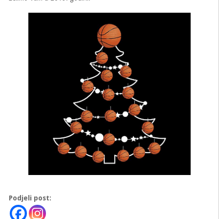
Podjeli post: