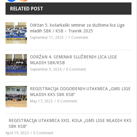
RELATED POST
Održan 5. košarkaški seminar za službena lica Lige
mladih SBK / KSB – Travnik 2025
September 11, 2025
1 Comment
ODRŽAN 4. SEMINAR SLUŽBENIH LICA LIGE
MLADIH SBK/KSB
September 9, 2024
0 Comment
REGISTRACIJA ODGOĐENIH UTAKMICA „GMS LIGE
MLADIH KKS SBK KSB“
May 17, 2023
0 Comment
REGISTRACIJA UTAKMICA XXII. KOLA „GMS LIGE MLADIH KKS
SBK KSB“
April 19, 2023
0 Comment