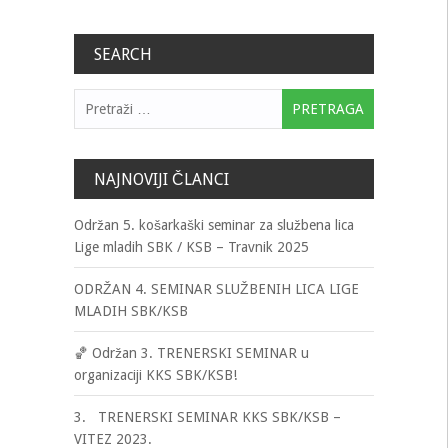
SEARCH
Pretraga:
NAJNOVIJI ČLANCI
Održan 5. košarkaški seminar za službena lica
Lige mladih SBK / KSB – Travnik 2025
ODRŽAN 4. SEMINAR SLUŽBENIH LICA LIGE
MLADIH SBK/KSB
🏀 Održan 3. TRENERSKI SEMINAR u
organizaciji KKS SBK/KSB!
3. TRENERSKI SEMINAR KKS SBK/KSB –
VITEZ 2023.