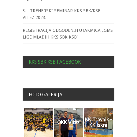
3. TRENERSKI SEMINAR KKS SBK/KSB –
VITEZ 2023.
REGISTRACIJA ODGOĐENIH UTAKMICA „GMS
LIGE MLADIH KKS SBK KSB“
KKS SBK KSB FACEBOOK
FOTO GALERIJA
KK Travnik -
OKK Vitez
KK Iskra