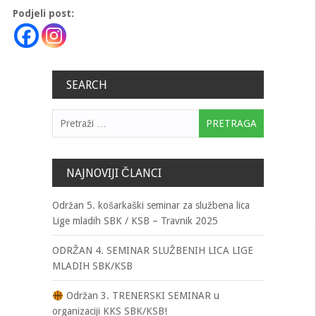
Podjeli post:
SEARCH
Pretraga:
NAJNOVIJI ČLANCI
Održan 5. košarkaški seminar za službena lica
Lige mladih SBK / KSB – Travnik 2025
ODRŽAN 4. SEMINAR SLUŽBENIH LICA LIGE
MLADIH SBK/KSB
Održan 3. TRENERSKI SEMINAR u
organizaciji KKS SBK/KSB!