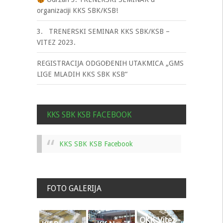
organizaciji KKS SBK/KSB!
3. TRENERSKI SEMINAR KKS SBK/KSB –
VITEZ 2023.
REGISTRACIJA ODGOĐENIH UTAKMICA „GMS
LIGE MLADIH KKS SBK KSB“
KKS SBK KSB FACEBOOK
KKS SBK KSB Facebook
FOTO GALERIJA
OKK Vitez -