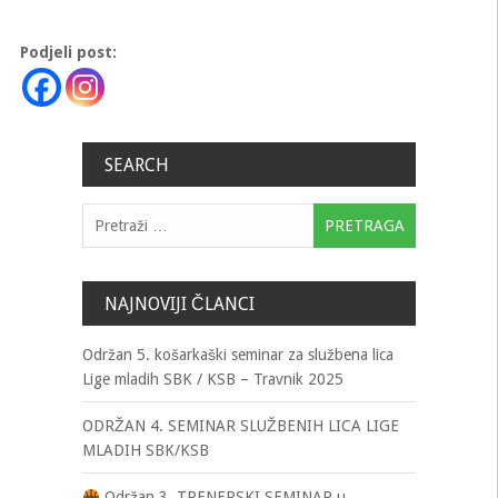
Podjeli post:
SEARCH
Pretraga:
NAJNOVIJI ČLANCI
Održan 5. košarkaški seminar za službena lica
Lige mladih SBK / KSB – Travnik 2025
ODRŽAN 4. SEMINAR SLUŽBENIH LICA LIGE
MLADIH SBK/KSB
Održan 3. TRENERSKI SEMINAR u