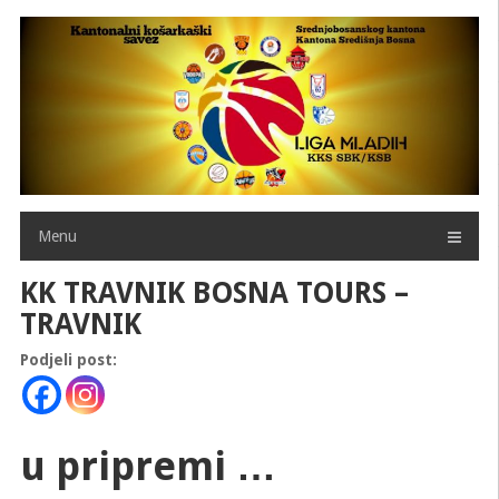
Skip
to
content
Menu
KK TRAVNIK BOSNA TOURS –
TRAVNIK
Podjeli post:
u pripremi …