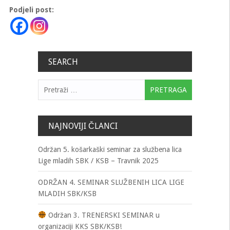
Podjeli post:
SEARCH
Pretraga:
NAJNOVIJI ČLANCI
Održan 5. košarkaški seminar za službena lica
Lige mladih SBK / KSB – Travnik 2025
ODRŽAN 4. SEMINAR SLUŽBENIH LICA LIGE
MLADIH SBK/KSB
Održan 3. TRENERSKI SEMINAR u
organizaciji KKS SBK/KSB!