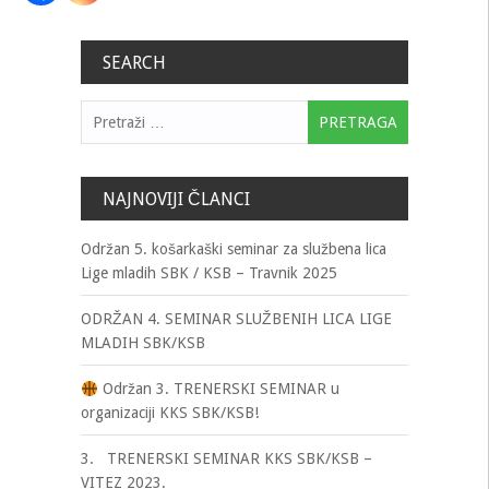
SEARCH
Pretraga:
NAJNOVIJI ČLANCI
Održan 5. košarkaški seminar za službena lica
Lige mladih SBK / KSB – Travnik 2025
ODRŽAN 4. SEMINAR SLUŽBENIH LICA LIGE
MLADIH SBK/KSB
Održan 3. TRENERSKI SEMINAR u
organizaciji KKS SBK/KSB!
3. TRENERSKI SEMINAR KKS SBK/KSB –
VITEZ 2023.