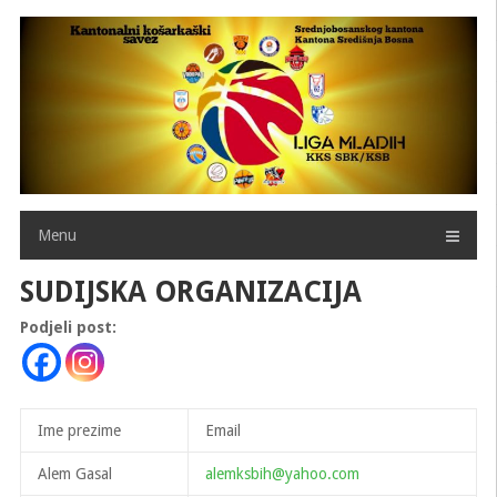
Skip
to
content
Menu
SUDIJSKA ORGANIZACIJA
Podjeli post:
Ime prezime
Email
Alem Gasal
alemksbih@yahoo.com