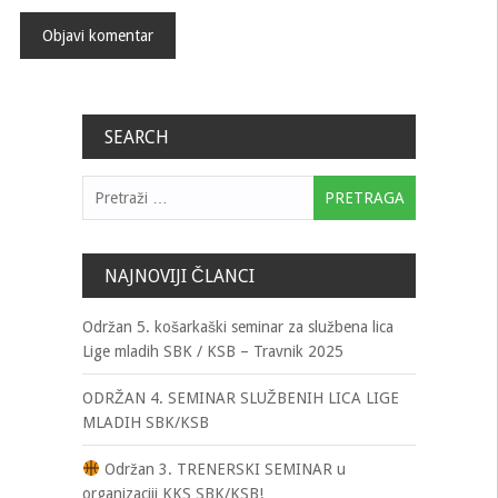
SEARCH
Pretraga:
NAJNOVIJI ČLANCI
Održan 5. košarkaški seminar za službena lica
Lige mladih SBK / KSB – Travnik 2025
ODRŽAN 4. SEMINAR SLUŽBENIH LICA LIGE
MLADIH SBK/KSB
Održan 3. TRENERSKI SEMINAR u
organizaciji KKS SBK/KSB!