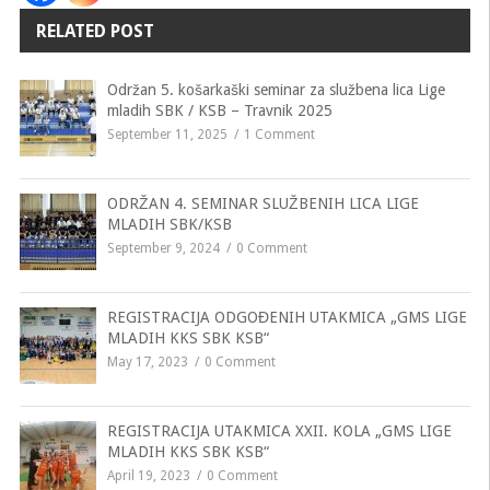
RELATED POST
Održan 5. košarkaški seminar za službena lica Lige
mladih SBK / KSB – Travnik 2025
September 11, 2025
1 Comment
ODRŽAN 4. SEMINAR SLUŽBENIH LICA LIGE
MLADIH SBK/KSB
September 9, 2024
0 Comment
REGISTRACIJA ODGOĐENIH UTAKMICA „GMS LIGE
MLADIH KKS SBK KSB“
May 17, 2023
0 Comment
REGISTRACIJA UTAKMICA XXII. KOLA „GMS LIGE
MLADIH KKS SBK KSB“
April 19, 2023
0 Comment