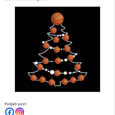
Podjeli post: