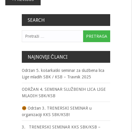
člancima
SEARCH
Pretraga:
NAJNOVIJI ČLANCI
Održan 5. košarkaški seminar za službena lica
Lige mladih SBK / KSB – Travnik 2025
ODRŽAN 4. SEMINAR SLUŽBENIH LICA LIGE
MLADIH SBK/KSB
Održan 3. TRENERSKI SEMINAR u
organizaciji KKS SBK/KSB!
3. TRENERSKI SEMINAR KKS SBK/KSB –