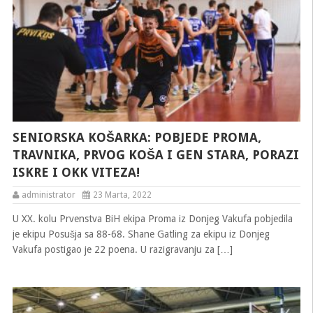
SENIORSKA KOŠARKA: POBJEDE PROMA,
TRAVNIKA, PRVOG KOŠA I GEN STARA, PORAZI
ISKRE I OKK VITEZA!
administrator
23 Marta, 2022
U XX. kolu Prvenstva BiH ekipa Proma iz Donjeg Vakufa pobjedila
je ekipu Posušja sa 88-68. Shane Gatling za ekipu iz Donjeg
Vakufa postigao je 22 poena. U razigravanju za […]