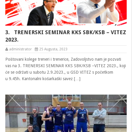
3. TRENERSKI SEMINAR KKS SBK/KSB – VITEZ
2023.
administrator
25 Augusta, 2023
Poštovani kolege treneri i trenerice, Zadovoljstvo nam je pozvati
vas na 3. TRENERSKI SEMINAR KKS SBK/KSB –VITEZ 2023., koji
će se održati u subotu 2.9.2023., u GSD VITEZ s početkom
u 9.45h. Kantonalni košarkaški savez […]