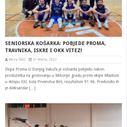
SENIORSKA KOŠARKA: POBJEDE PROMA,
TRAVNIKA, ISKRE I OKK VITEZ!
Mirza Šišić
31 Marta, 2022
Ekipa Proma iz Donjeg Vakufa je ostvarila pobjedu nakon
produžetka na gostovanju u Mrkonjić gradu protiv ekipe Mladosti
u sklopu XXI. kola Prvenstva BiH, rezultatom 91-96. Predvodio ih
je Aleksandar […]