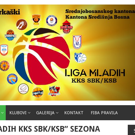
KLUBOVI
GALERIJA
KONTAKT
FIBA PRAVILA
ADIH KKS SBK/KSB” SEZONA