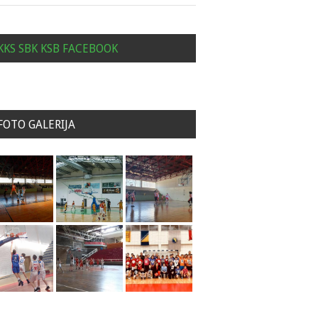
KKS SBK KSB FACEBOOK
FOTO GALERIJA