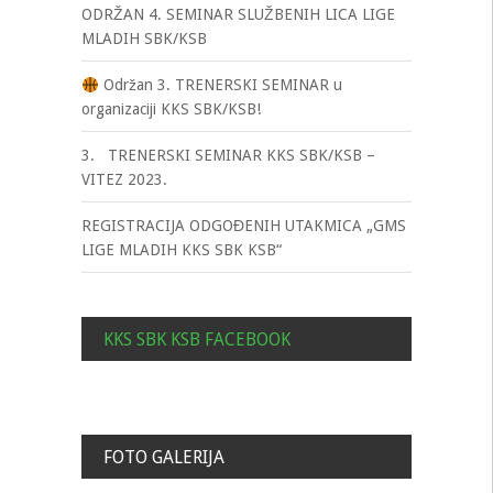
ODRŽAN 4. SEMINAR SLUŽBENIH LICA LIGE
MLADIH SBK/KSB
Održan 3. TRENERSKI SEMINAR u
organizaciji KKS SBK/KSB!
3. TRENERSKI SEMINAR KKS SBK/KSB –
VITEZ 2023.
REGISTRACIJA ODGOĐENIH UTAKMICA „GMS
LIGE MLADIH KKS SBK KSB“
KKS SBK KSB FACEBOOK
FOTO GALERIJA