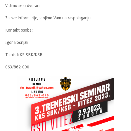
Vidimo se u dvorani.
Za sve informacije, stojimo Vam na raspolaganju.
Kontakt osoba:
Igor Bošnjak
Tajnik KKS SBK/KSB
063/862-090