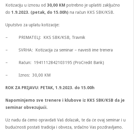
Kotizaciju u iznosu od
30,00 KM
potrebno je uplatiti zaključno
do
1.9.2023. (petak, do 15.00h)
na račun KKS SBK/KSB.
Uputstvo za uplatu kotizacije:
– PRIMATELJ: KKS SBK/KSB, Travnik
– SVRHA: Kotizacija za seminar – navesti ime trenera
– Račun: 1941112842103195 (ProCredit Bank)
– Iznos: 30,00 KM
ROK ZA PRIJAVU: PETAK, 1.9.2023. do 15.00h
Napominjemo sve trenere i klubove iz KKS SBK/KSB da je
seminar obvezujući.
Uz nadu da ćemo opravdati Vaš dolazak, te da će ovaj seminar i u
budućnosti postati tradicija i obveza, srdačno Vas pozdravljamo.