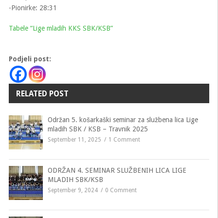
-Pionirke: 28:31
Tabele “Lige mladih KKS SBK/KSB”
Podjeli post:
RELATED POST
Održan 5. košarkaški seminar za službena lica Lige
mladih SBK / KSB – Travnik 2025
September 11, 2025
1 Comment
ODRŽAN 4. SEMINAR SLUŽBENIH LICA LIGE
MLADIH SBK/KSB
September 9, 2024
0 Comment