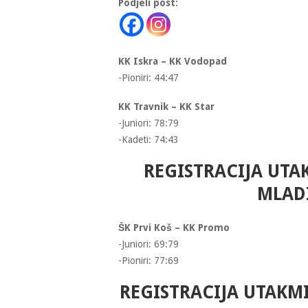
Podjeli post:
KK Iskra – KK Vodopad
-Pioniri: 44:47
KK Travnik – KK Star
-Juniori: 78:79
-Kadeti: 74:43
REGISTRACIJA UTAK
MLADI
ŠK Prvi Koš – KK Promo
-Juniori: 69:79
-Pioniri: 77:69
REGISTRACIJA UTAKMI