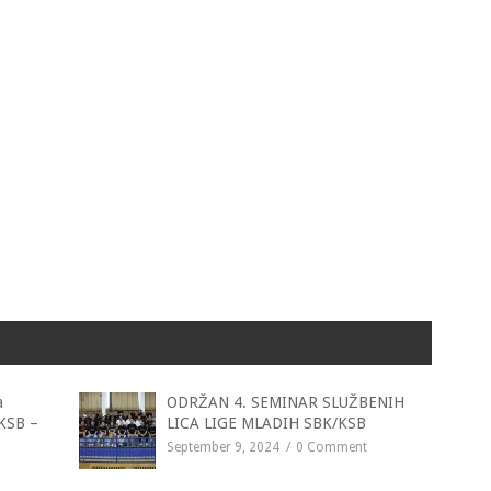
a
ODRŽAN 4. SEMINAR SLUŽBENIH
 KSB –
LICA LIGE MLADIH SBK/KSB
September 9, 2024
0 Comment