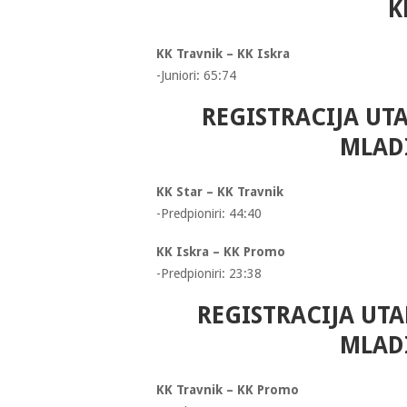
K
KK Travnik – KK Iskra
-Juniori: 65:74
REGISTRACIJA UTA
MLADI
KK Star – KK Travnik
-Predpioniri: 44:40
KK Iskra – KK Promo
-Predpioniri: 23:38
REGISTRACIJA UTA
MLADI
KK Travnik – KK Promo