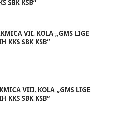
KS SBK KSB“
KMICA VII. KOLA „GMS LIGE
H KKS SBK KSB“
KMICA VIII. KOLA „GMS LIGE
H KKS SBK KSB“