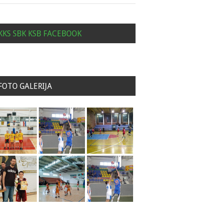
KKS SBK KSB FACEBOOK
FOTO GALERIJA