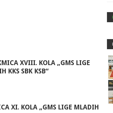
MICA XVIII. KOLA „GMS LIGE
H KKS SBK KSB“
CA XI. KOLA „GMS LIGE MLADIH