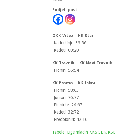
Podjeli post:
OKK Vitez – KK Star
-Kadetkinje: 33:56
-Kadeti: 00:20
KK Travnik – KK Novi Travnik
-Pioniri: 56:54
KK Promo – KK Iskra
-Pioniri: 58:63
-Juniori: 76:77
-Pionirke: 24:67
-Kadeti: 32:72
-Predpioniri: 42:16
Tabele “Lige mladih KKS SBK/KSB”