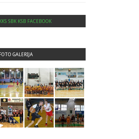
KKS SBK KSB FACEBOOK
FOTO GALERIJA