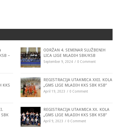
a
ODRŽAN 4. SEMINAR SLUŽBENIH
 KSB –
LICA LIGE MLADIH SBK/KSB
September 9, 2024
0 Comment
REGISTRACIJA UTAKMICA XXII. KOLA
H KKS
„GMS LIGE MLADIH KKS SBK KSB“
April 19, 2023
0 Comment
I.
REGISTRACIJA UTAKMICA XX. KOLA
 SBK
„GMS LIGE MLADIH KKS SBK KSB“
April 9, 2023
0 Comment