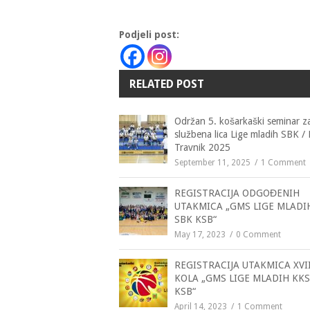
Podjeli post:
RELATED POST
Održan 5. košarkaški seminar z
službena lica Lige mladih SBK /
Travnik 2025
September 11, 2025
1 Comment
REGISTRACIJA ODGOĐENIH
UTAKMICA „GMS LIGE MLADI
SBK KSB“
May 17, 2023
0 Comment
REGISTRACIJA UTAKMICA XVII
KOLA „GMS LIGE MLADIH KKS
KSB“
April 14, 2023
1 Comment