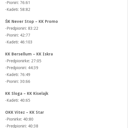
-Pioniri: 76:61
-Kadeti: 58:82
ŠK Never Stop – KK Promo
-Predpioniri: 83:22
-Pioniri: 42:77
-Kadeti: 46:103
KK Bersellum – KK Iskra
-Predpionirke: 27:05
-Predpioniri: 44:39
-Kadeti: 76:49
-Pioniri: 30:66
KK Sloga – KK Kiselajk
-Kadeti: 40:65
OKK Vitez – KK Star
-Pionirke: 40:80
-Predpioniri: 40:38