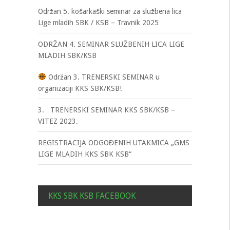
Održan 5. košarkaški seminar za službena lica
Lige mladih SBK / KSB – Travnik 2025
ODRŽAN 4. SEMINAR SLUŽBENIH LICA LIGE
MLADIH SBK/KSB
Održan 3. TRENERSKI SEMINAR u
organizaciji KKS SBK/KSB!
3. TRENERSKI SEMINAR KKS SBK/KSB –
VITEZ 2023.
REGISTRACIJA ODGOĐENIH UTAKMICA „GMS
LIGE MLADIH KKS SBK KSB“
KKS SBK KSB FACEBOOK