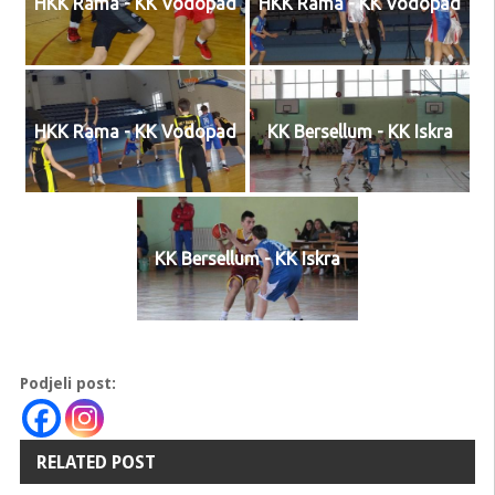
HKK Rama - KK Vodopad
HKK Rama - KK Vodopad
HKK Rama - KK Vodopad
KK Bersellum - KK Iskra
KK Bersellum - KK Iskra
Podjeli post:
RELATED POST