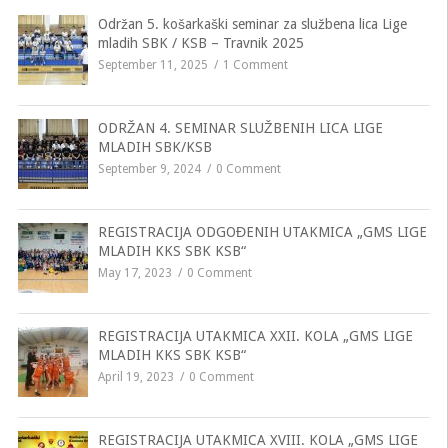
Održan 5. košarkaški seminar za službena lica Lige
mladih SBK / KSB – Travnik 2025
September 11, 2025
1 Comment
ODRŽAN 4. SEMINAR SLUŽBENIH LICA LIGE
MLADIH SBK/KSB
September 9, 2024
0 Comment
REGISTRACIJA ODGOĐENIH UTAKMICA „GMS LIGE
MLADIH KKS SBK KSB“
May 17, 2023
0 Comment
REGISTRACIJA UTAKMICA XXII. KOLA „GMS LIGE
MLADIH KKS SBK KSB“
April 19, 2023
0 Comment
REGISTRACIJA UTAKMICA XVIII. KOLA „GMS LIGE