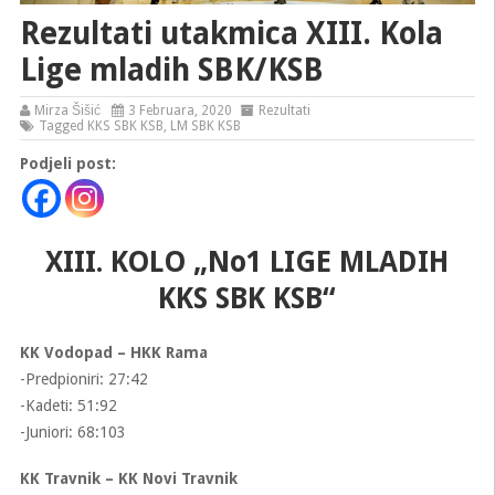
Rezultati utakmica XIII. Kola
Lige mladih SBK/KSB
Mirza Šišić
3 Februara, 2020
Rezultati
Tagged
KKS SBK KSB
,
LM SBK KSB
Podjeli post:
XIII. KOLO „No1 LIGE MLADIH
KKS SBK KSB“
KK Vodopad – HKK Rama
-Predpioniri: 27:42
-Kadeti: 51:92
-Juniori: 68:103
KK Travnik – KK Novi Travnik