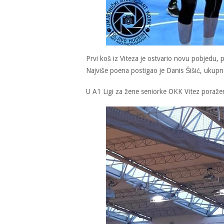
Prvi koš iz Viteza je ostvario novu pobjedu,
Najviše poena postigao je Danis Šišić, ukupn
U A1 Ligi za žene seniorke OKK Vitez poraže