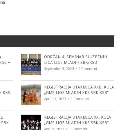
ena
a
ODRŽAN 4. SEMINAR SLUŽBENIH
 KSB –
LICA LIGE MLADIH SBK/KSB
September 9, 2024
0 Comment
REGISTRACIJA UTAKMICA XXII. KOLA
H KKS
„GMS LIGE MLADIH KKS SBK KSB“
April 19, 2023
0 Comment
I.
REGISTRACIJA UTAKMICA XX. KOLA
 SBK
„GMS LIGE MLADIH KKS SBK KSB“
April 9, 2023
0 Comment