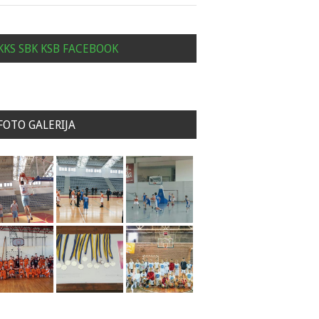
KKS SBK KSB FACEBOOK
FOTO GALERIJA