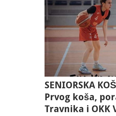
SENIORSKA KOŠA
Prvog koša, por
Travnika i OKK V