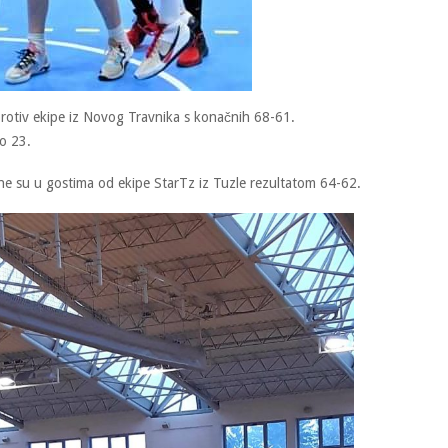
 protiv ekipe iz Novog Travnika s konačnih 68-61.
o 23.
ne su u gostima od ekipe StarTz iz Tuzle rezultatom 64-62.