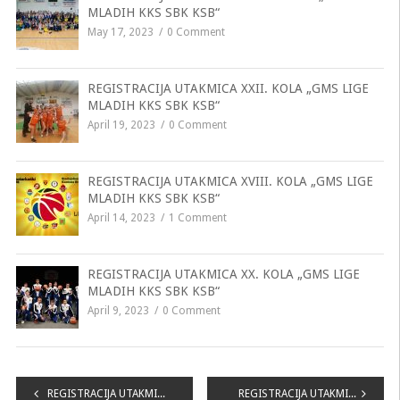
MLADIH KKS SBK KSB“
May 17, 2023
0 Comment
REGISTRACIJA UTAKMICA XXII. KOLA „GMS LIGE
MLADIH KKS SBK KSB“
April 19, 2023
0 Comment
REGISTRACIJA UTAKMICA XVIII. KOLA „GMS LIGE
MLADIH KKS SBK KSB“
April 14, 2023
1 Comment
REGISTRACIJA UTAKMICA XX. KOLA „GMS LIGE
MLADIH KKS SBK KSB“
April 9, 2023
0 Comment
Navigacija
REGISTRACIJA UTAKMICA XXI. KOLA „LIGE MLADIH KKS SBK KSB“
REGISTRACIJA UTAKMICA XXIII. KOLA „LIGE MLADIH KKS SBK/KSB“