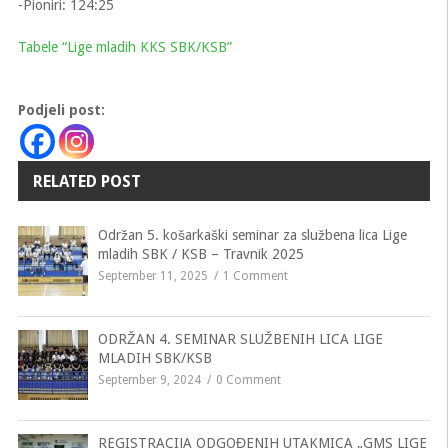
-Pioniri: 124:25
Tabele “Lige mladih KKS SBK/KSB”
Podjeli post:
RELATED POST
Održan 5. košarkaški seminar za službena lica Lige
mladih SBK / KSB – Travnik 2025
September 11, 2025
1 Comment
ODRŽAN 4. SEMINAR SLUŽBENIH LICA LIGE
MLADIH SBK/KSB
September 9, 2024
0 Comment
REGISTRACIJA ODGOĐENIH UTAKMICA „GMS LIGE