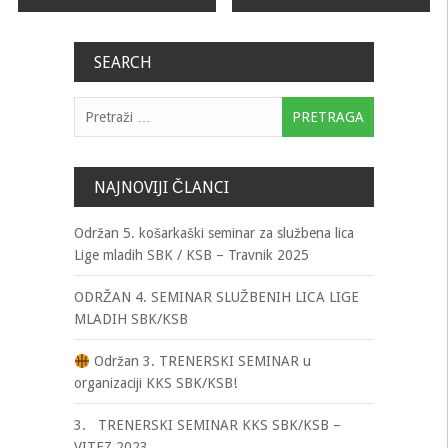
članaka
SEARCH
Pretraga:
NAJNOVIJI ČLANCI
Održan 5. košarkaški seminar za službena lica
Lige mladih SBK / KSB – Travnik 2025
ODRŽAN 4. SEMINAR SLUŽBENIH LICA LIGE
MLADIH SBK/KSB
Održan 3. TRENERSKI SEMINAR u
organizaciji KKS SBK/KSB!
3. TRENERSKI SEMINAR KKS SBK/KSB –
VITEZ 2023.