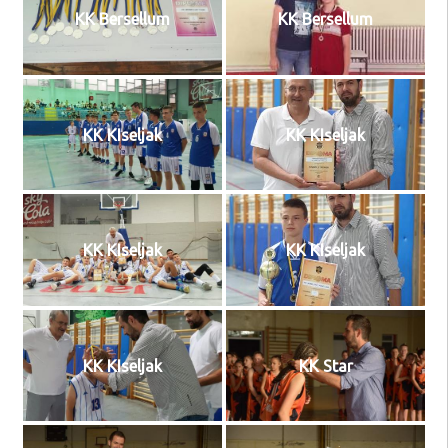
KK Bersellum
KK Bersellum
KK KIseljak
KK KIseljak
KK KIseljak
KK KIseljak
KK KIseljak
KK Star