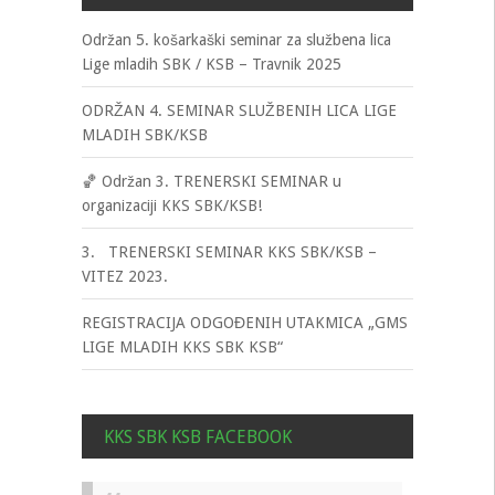
Održan 5. košarkaški seminar za službena lica
Lige mladih SBK / KSB – Travnik 2025
ODRŽAN 4. SEMINAR SLUŽBENIH LICA LIGE
MLADIH SBK/KSB
🏀 Održan 3. TRENERSKI SEMINAR u
organizaciji KKS SBK/KSB!
3. TRENERSKI SEMINAR KKS SBK/KSB –
VITEZ 2023.
REGISTRACIJA ODGOĐENIH UTAKMICA „GMS
LIGE MLADIH KKS SBK KSB“
KKS SBK KSB FACEBOOK