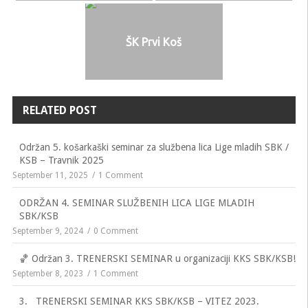
ŠK Prvi Koš
RELATED POST
Održan 5. košarkaški seminar za službena lica Lige mladih SBK /
KSB – Travnik 2025
September 11, 2025
1 Comment
ODRŽAN 4. SEMINAR SLUŽBENIH LICA LIGE MLADIH
SBK/KSB
September 9, 2024
0 Comment
🏀 Održan 3. TRENERSKI SEMINAR u organizaciji KKS SBK/KSB!
September 8, 2023
1 Comment
3. TRENERSKI SEMINAR KKS SBK/KSB – VITEZ 2023.