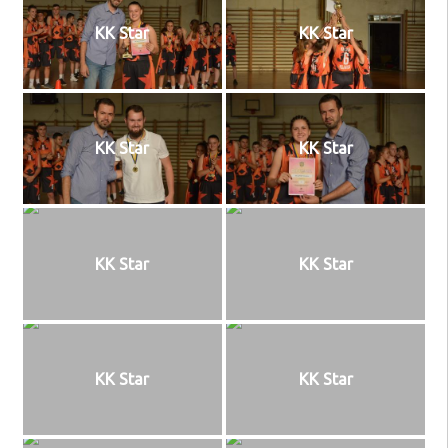
KK Star
KK Star
KK Star
KK Star
KK Star
KK Star
KK Star
KK Star