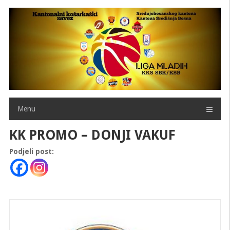
Skip
to
content
Menu
KK PROMO – DONJI VAKUF
Podjeli post: