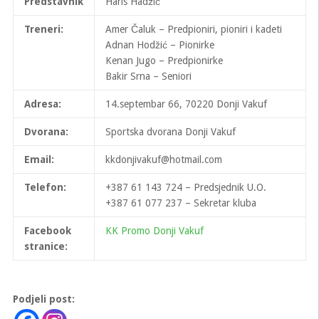
Predstavnik
Haris Hadžić
Treneri:
Amer Čaluk – Predpioniri, pioniri i kadeti
Adnan Hodžić – Pionirke
Kenan Jugo – Predpionirke
Bakir Srna – Seniori
Adresa:
14.septembar 66, 70220 Donji Vakuf
Dvorana:
Sportska dvorana Donji Vakuf
Email:
kkdonjivakuf@hotmail.com
Telefon:
+387 61 143 724 – Predsjednik U.O.
+387 61 077 237 – Sekretar kluba
Facebook
KK Promo Donji Vakuf
stranice:
Podjeli post: