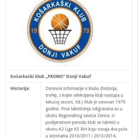
Košarkaški klub „PROMO“ Donji Vakuf
Historija:
Osnovne informacije o klubu (historija,
trofeji, s kojim selekcijama klub nastupa u
tekućoj sezoni, itd.) Klub je osnovan 1979
godine. Prva takmičenja odigravana su u
okviru Regionalnog saveza Zenica. U
poslijeratnom periodu klub se takmiči u
okviru A2 Lige KS BiH koju osvaja dva puta
u sezonama 2010/2011 i 2013/2014.