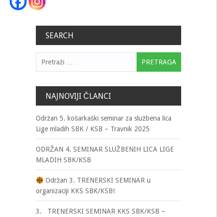
SEARCH
Pretraga:
NAJNOVIJI ČLANCI
Održan 5. košarkaški seminar za službena lica
Lige mladih SBK / KSB – Travnik 2025
ODRŽAN 4. SEMINAR SLUŽBENIH LICA LIGE
MLADIH SBK/KSB
Održan 3. TRENERSKI SEMINAR u
organizaciji KKS SBK/KSB!
3. TRENERSKI SEMINAR KKS SBK/KSB –