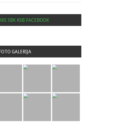
KKS SBK KSB FACEBOOK
FOTO GALERIJA