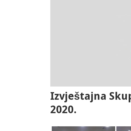
Izvještajna Sku
2020.