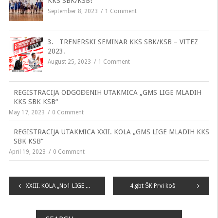
KKS SBK/KSB!
September 8, 2023
1 Comment
3. TRENERSKI SEMINAR KKS SBK/KSB – VITEZ
2023.
August 25, 2023
1 Comment
REGISTRACIJA ODGOĐENIH UTAKMICA „GMS LIGE MLADIH
KKS SBK KSB“
May 17, 2023
0 Comment
REGISTRACIJA UTAKMICA XXII. KOLA „GMS LIGE MLADIH KKS
SBK KSB“
April 19, 2023
0 Comment
Navigacija
XXIII. KOLA „No1 LIGE MLADIH KKS SBK KSB
4.gbt ŠK Prvi koš
članaka