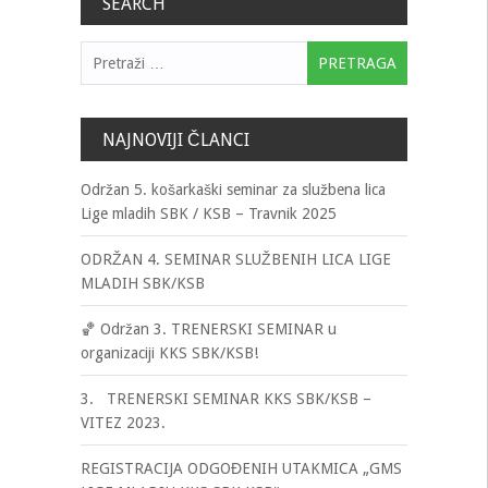
SEARCH
Pretraga:
NAJNOVIJI ČLANCI
Održan 5. košarkaški seminar za službena lica
Lige mladih SBK / KSB – Travnik 2025
ODRŽAN 4. SEMINAR SLUŽBENIH LICA LIGE
MLADIH SBK/KSB
🏀 Održan 3. TRENERSKI SEMINAR u
organizaciji KKS SBK/KSB!
3. TRENERSKI SEMINAR KKS SBK/KSB –
VITEZ 2023.
REGISTRACIJA ODGOĐENIH UTAKMICA „GMS