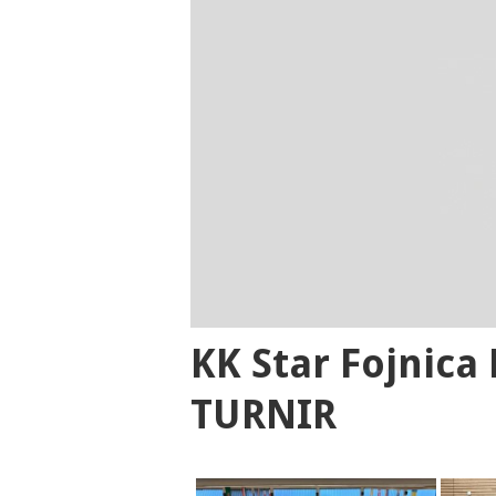
KK Star Fojnic
TURNIR