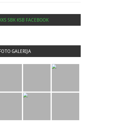
KKS SBK KSB FACEBOOK
FOTO GALERIJA