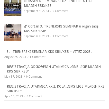
ODRŽAN 4. SEMINAR SLUŽBENIH LICA LIGE
MLADIH SBK/KSB
September 9, 2024
0 Comment
🏀 Održan 3. TRENERSKI SEMINAR u organizaciji
KKS SBK/KSB!
September 8, 2023
1 Comment
3. TRENERSKI SEMINAR KKS SBK/KSB – VITEZ 2023.
August 25, 2023
1 Comment
REGISTRACIJA ODGOĐENIH UTAKMICA „GMS LIGE MLADIH
KKS SBK KSB“
May 17, 2023
0 Comment
REGISTRACIJA UTAKMICA XXII. KOLA „GMS LIGE MLADIH KKS
SBK KSB“
April 19, 2023
0 Comment