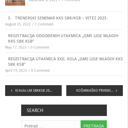
September 8, 2023
1 Comment
3. TRENERSKI SEMINAR KKS SBK/KSB – VITEZ 2023.
August 25, 2023
1 Comment
REGISTRACIJA ODGOĐENIH UTAKMICA „GMS LIGE MLADIH
KKS SBK KSB“
May 17, 2023
0 Comment
REGISTRACIJA UTAKMICA XXII. KOLA „GMS LIGE MLADIH KKS
SBK KSB“
April 19, 2023
0 Comment
Navigacija
XI Kolo LM SBKKSB 2018-19
KOŠARKAŠKO PRVENSTVO OSNOVNIH ŠKOLA OPĆINE VITEZ
članaka
SEARCH
Pretraga: