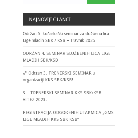
NAJNOVIJI ČLANCI
Održan 5. košarkaški seminar za službena lica
Lige mladih SBK / KSB – Travnik 2025
ODRŽAN 4. SEMINAR SLUŽBENIH LICA LIGE
MLADIH SBK/KSB
🏀 Održan 3. TRENERSKI SEMINAR u
organizaciji KKS SBK/KSB!
3. TRENERSKI SEMINAR KKS SBK/KSB –
VITEZ 2023.
REGISTRACIJA ODGOĐENIH UTAKMICA „GMS
LIGE MLADIH KKS SBK KSB“