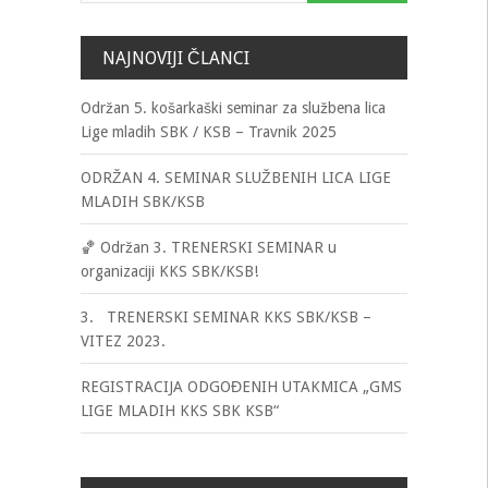
NAJNOVIJI ČLANCI
Održan 5. košarkaški seminar za službena lica
Lige mladih SBK / KSB – Travnik 2025
ODRŽAN 4. SEMINAR SLUŽBENIH LICA LIGE
MLADIH SBK/KSB
🏀 Održan 3. TRENERSKI SEMINAR u
organizaciji KKS SBK/KSB!
3. TRENERSKI SEMINAR KKS SBK/KSB –
VITEZ 2023.
REGISTRACIJA ODGOĐENIH UTAKMICA „GMS
LIGE MLADIH KKS SBK KSB“