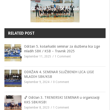
ŠK Never Stop - ŠK Prvi koš
RELATED POST
Održan 5. košarkaški seminar za službena lica Lige
mladih SBK / KSB – Travnik 2025
September 11, 2025
1 Comment
ODRŽAN 4. SEMINAR SLUŽBENIH LICA LIGE
MLADIH SBK/KSB
September 9, 2024
0 Comment
🏀 Održan 3. TRENERSKI SEMINAR u organizaciji
KKS SBK/KSB!
September 8, 2023
1 Comment