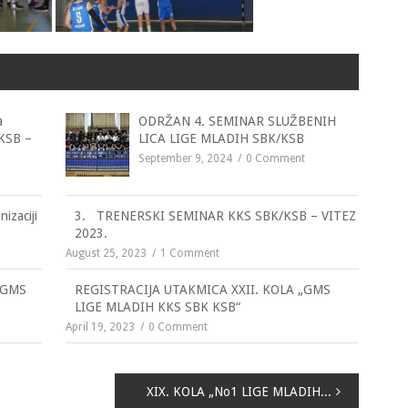
a
ODRŽAN 4. SEMINAR SLUŽBENIH
 KSB –
LICA LIGE MLADIH SBK/KSB
September 9, 2024
0 Comment
izaciji
3. TRENERSKI SEMINAR KKS SBK/KSB – VITEZ
2023.
August 25, 2023
1 Comment
„GMS
REGISTRACIJA UTAKMICA XXII. KOLA „GMS
LIGE MLADIH KKS SBK KSB“
April 19, 2023
0 Comment
XIX. KOLA „No1 LIGE MLADIH KKS SBK KSB“