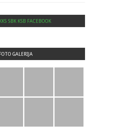
KKS SBK KSB FACEBOOK
FOTO GALERIJA