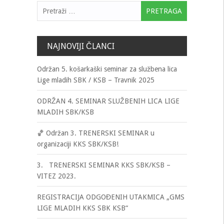
Pretraga:
NAJNOVIJI ČLANCI
Održan 5. košarkaški seminar za službena lica
Lige mladih SBK / KSB – Travnik 2025
ODRŽAN 4. SEMINAR SLUŽBENIH LICA LIGE
MLADIH SBK/KSB
🏀 Održan 3. TRENERSKI SEMINAR u
organizaciji KKS SBK/KSB!
3. TRENERSKI SEMINAR KKS SBK/KSB –
VITEZ 2023.
REGISTRACIJA ODGOĐENIH UTAKMICA „GMS
LIGE MLADIH KKS SBK KSB“