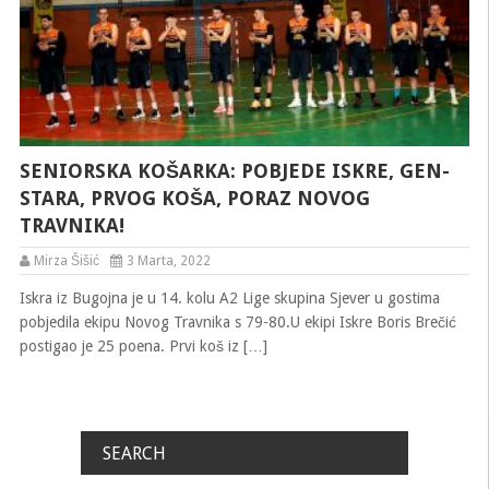
SENIORSKA KOŠARKA: POBJEDE ISKRE, GEN-
STARA, PRVOG KOŠA, PORAZ NOVOG
TRAVNIKA!
Mirza Šišić
3 Marta, 2022
Iskra iz Bugojna je u 14. kolu A2 Lige skupina Sjever u gostima
pobjedila ekipu Novog Travnika s 79-80.U ekipi Iskre Boris Brečić
postigao je 25 poena. Prvi koš iz […]
SEARCH