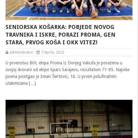
SENIORSKA KOŠARKA: POBJEDE NOVOG
TRAVNIKA I ISKRE, PORAZI PROMA, GEN
STARA, PRVOG KOŠA I OKK VITEZ!
administrator
7 Aprila, 2022
U prvenstvu BiH, ekipa Proma iz Donjeg Vakufa je poražena u
svojoj dvorani od ekipe Spars Sarajevo, rezultatom 71-95. Najviše
poena postigao je Eman Šertović, 16. U prvim polufinalnim
utakmicama […]