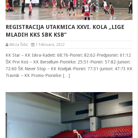
REGISTRACIJA UTAKMICA XXVI. KOLA „LIGE
MLADIH KKS SBK KSB“
Mirza Šišić
1 Februara, 2022
KK Star – KK Iskra-Kadeti: 68:76-Pioniri: 82:62-Predpioniri: 61:12
ŠK Prvi Koš – KK Bersellum-Pionirke: 25:51-Pioniri: 57:82-Juniori:
72:60 ŠK Never Stop – KK Kiseljak-Pioniri: 77:31-Juniori: 47:73 KK
Travnik – KK Promo-Pionirke: […]