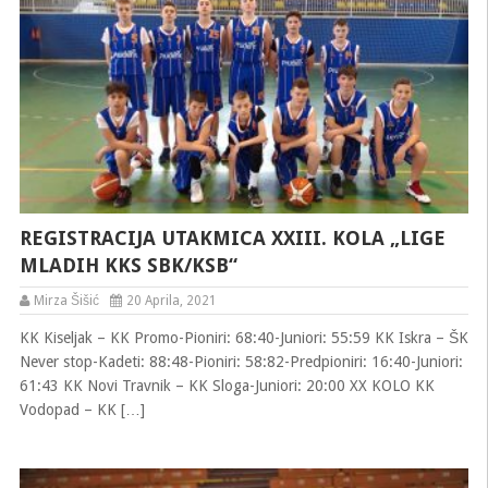
REGISTRACIJA UTAKMICA XXIII. KOLA „LIGE
MLADIH KKS SBK/KSB“
Mirza Šišić
20 Aprila, 2021
KK Kiseljak – KK Promo-Pioniri: 68:40-Juniori: 55:59 KK Iskra – ŠK
Never stop-Kadeti: 88:48-Pioniri: 58:82-Predpioniri: 16:40-Juniori:
61:43 KK Novi Travnik – KK Sloga-Juniori: 20:00 XX KOLO KK
Vodopad – KK […]