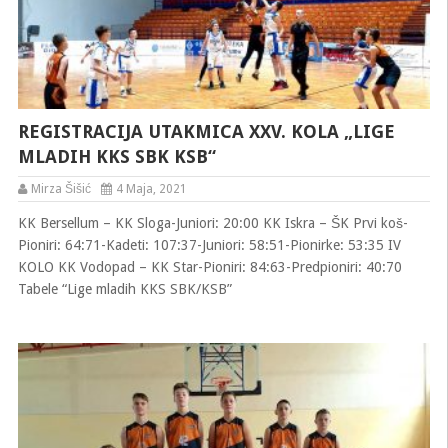
REGISTRACIJA UTAKMICA XXV. KOLA „LIGE
MLADIH KKS SBK KSB“
Mirza Šišić
4 Maja, 2021
KK Bersellum – KK Sloga-Juniori: 20:00 KK Iskra – ŠK Prvi koš-
Pioniri: 64:71-Kadeti: 107:37-Juniori: 58:51-Pionirke: 53:35 IV
KOLO KK Vodopad – KK Star-Pioniri: 84:63-Predpioniri: 40:70
Tabele “Lige mladih KKS SBK/KSB”