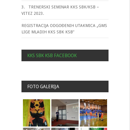
3. TRENERSKI SEMINAR KKS SBK/KSB –
VITEZ 2023.
REGISTRACIJA ODGOĐENIH UTAKMICA „GMS
LIGE MLADIH KKS SBK KSB“
KKS SBK KSB FACEBOOK
FOTO GALERIJA