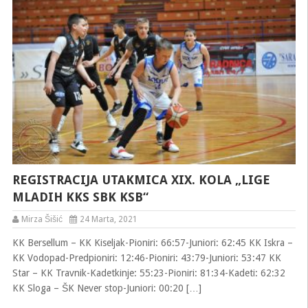
REGISTRACIJA UTAKMICA XIX. KOLA „LIGE
MLADIH KKS SBK KSB“
Mirza Šišić
24 Marta, 2021
KK Bersellum – KK Kiseljak-Pioniri: 66:57-Juniori: 62:45 KK Iskra –
KK Vodopad-Predpioniri: 12:46-Pioniri: 43:79-Juniori: 53:47 KK
Star – KK Travnik-Kadetkinje: 55:23-Pioniri: 81:34-Kadeti: 62:32
KK Sloga – ŠK Never stop-Juniori: 00:20 […]