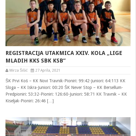
REGISTRACIJA UTAKMICA XXIV. KOLA „LIGE
MLADIH KKS SBK KSB“
Mirza Šišić
27 Aprila, 2021
ŠK Prvi Koš – KK Novi Travnik-Pioniri: 99:42-Juniori: 64:113 KK
Sloga – KK Iskra-Juniori: 00:20 ŠK Never Stop – KK Bersellum-
Predpioniri: 53:32-Pioniri: 126:60-Juniori: 58:71 KK Travnik – KK
Kiseljak-Pioniri: 26:46 […]