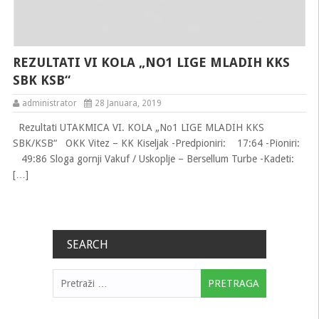
REZULTATI VI KOLA „NO1 LIGE MLADIH KKS
SBK KSB“
administrator
28 Januara, 2019
Rezultati UTAKMICA VI. KOLA „No1 LIGE MLADIH KKS
SBK/KSB“ OKK Vitez – KK Kiseljak -Predpioniri: 17:64 -Pioniri:
49:86 Sloga gornji Vakuf / Uskoplje – Bersellum Turbe -Kadeti:
[…]
SEARCH
Pretraga: