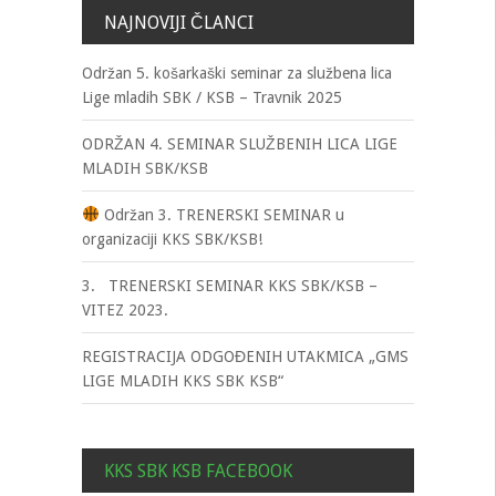
NAJNOVIJI ČLANCI
Održan 5. košarkaški seminar za službena lica
Lige mladih SBK / KSB – Travnik 2025
ODRŽAN 4. SEMINAR SLUŽBENIH LICA LIGE
MLADIH SBK/KSB
Održan 3. TRENERSKI SEMINAR u
organizaciji KKS SBK/KSB!
3. TRENERSKI SEMINAR KKS SBK/KSB –
VITEZ 2023.
REGISTRACIJA ODGOĐENIH UTAKMICA „GMS
LIGE MLADIH KKS SBK KSB“
KKS SBK KSB FACEBOOK