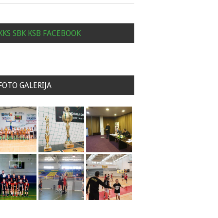
KKS SBK KSB FACEBOOK
FOTO GALERIJA