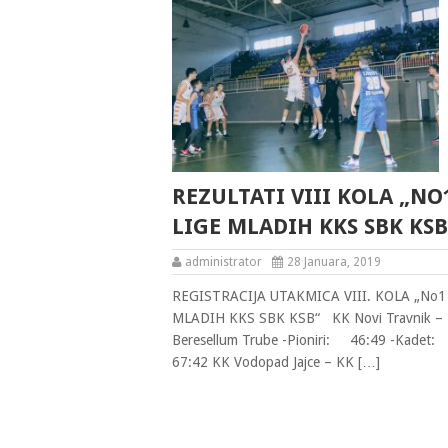
REZULTATI VIII KOLA „NO
LIGE MLADIH KKS SBK KSB
administrator
28 Januara, 2019
REGISTRACIJA UTAKMICA VIII. KOLA „No1
MLADIH KKS SBK KSB“ KK Novi Travnik –
Beresellum Trube -Pioniri: 46:49 -Kadet
67:42 KK Vodopad Jajce – KK […]