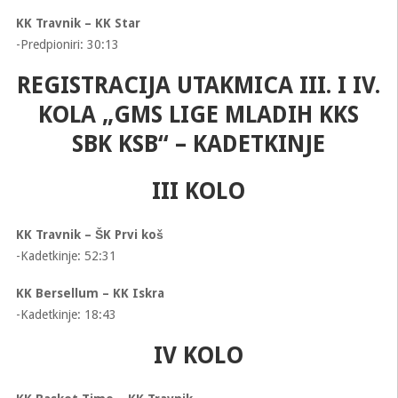
KK Travnik – KK Star
-Predpioniri: 30:13
REGISTRACIJA UTAKMICA III. I IV.
KOLA „GMS LIGE MLADIH KKS
SBK KSB“ – KADETKINJE
III KOLO
KK Travnik – ŠK Prvi koš
-Kadetkinje: 52:31
KK Bersellum – KK Iskra
-Kadetkinje: 18:43
IV KOLO