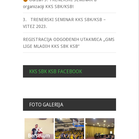
organizaciji KKS SBK/KSB!
3. TRENERSKI SEMINAR KKS SBK/KSB –
VITEZ 2023.
REGISTRACIJA ODGOĐENIH UTAKMICA „GMS
LIGE MLADIH KKS SBK KSB“
KKS SBK KSB FACEBOOK
FOTO GALERIJA
KK
Bersellum