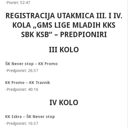
-Pioniri: 52:47
REGISTRACIJA UTAKMICA III. I IV.
KOLA „GMS LIGE MLADIH KKS
SBK KSB“ – PREDPIONIRI
III KOLO
ŠK Never stop – KK Promo
-Predpioniri: 26:37
KK Promo – KK Travnik
-Predpioniri: 40:16
IV KOLO
KK Iskra – ŠK Never stop
-Predpioniri: 16:37