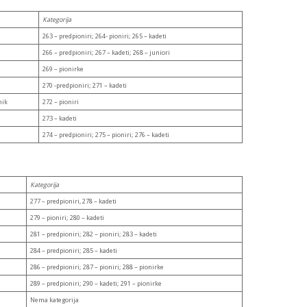
Kategorija
263 – predpioniri; 264- pioniri; 265 – kadeti
266 – predpioniri; 267 – kadeti; 268 – juniori
269 – pionirke
270 -predpioniri; 271 – kadeti
nik
272 – pioniri
273 – kadeti
274 – predpioniri; 275 – pioniri; 276 – kadeti
Kategorija
277 – predpioniri, 278 – kadeti
279 – pioniri; 280 – kadeti
281 – predpioniri; 282 – pioniri; 283 – kadeti
284 – predpioniri; 285 – kadeti
286 – predpioniri; 287 – pioniri; 288 – pionirke
289 – predpioniri; 290 – kadeti; 291 – pionirke
Nema kategorija