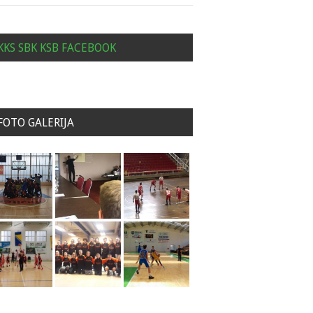
KKS SBK KSB FACEBOOK
FOTO GALERIJA