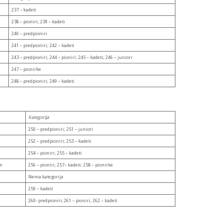
237 – kadeti
238 – pioniri; 239 – kadeti
240 – predpioniri
241 – predpioniri; 242 – kadeti
243 – predpioniri; 244 – pioniri; 245 – kadeti; 246 – juniori
247 – pionirke
248 – predpioniri; 249 – kadeti
Kategorija
250 – predpioniri; 251 – juniori
252 – predpioniri; 253 – kadeti
254 – pioniri; 255 – kadeti
m
256 – pioniri; 257– kadeti; 258 – pionirke
a
Nema kategorija
259 – kadeti
260- predpioniri, 261 – pioniri; 262 – kadeti