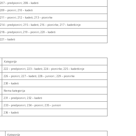
207 – predpioniri; 208 – kadeti
209 – pioniri; 210 – kadeti
211 – pioniri; 212 – kadeti; 213 – pionirke
214 – predpioniri; 215 – kadeti; 216 – pionirke; 217 – kadetkinje
218 – predpioniri, 219 – pioniri, 220 – kadeti
221 – kadeti
Kategorija
222 – predpioniri; 223 – kadeti; 224 – pionirke; 225 – kadetkinje
226 – pioniri; 227 – kadeti; 228 – juniori ; 229 – pionirke
230 – kadeti
Nema kategorija
231 – predpioniri; 232 – kadeti
233 – predpioniri; 234 – pioniri; 235 – juniori
236 – kadeti
Kategorija