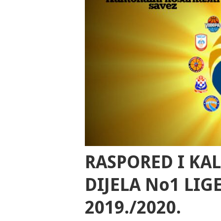
RASPORED I K
DIJELA No1 LIG
2019./2020.