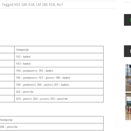
Tagged
KKS SBK KSB
,
LM SBK KSB
,
No1
Kategorija
k
192 – kadeti
193 – kadeti
194 – predpioniri; 195 – kadeti
196 – predpioniri; 197 – pioniri; 198 – kadeti
199 – predioniri; 200 – pioniri; 201 – kadeti;
202 – pionirke
203 – pioniri; 204 – juniori; 205 – pionirke
Kategorija
206 – pionirke