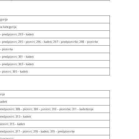
gorija
a kategorija
– predpioniri; 293 – kadeti
– predpioniri; 295 – pioniri; 296 – kadeti; 297 – predpionirke; 298 – pionirke
– pionirke
– predpioniri; 301 – kadeti
– predpioniri; 303 – kadeti
– pioniri; 305 – kadeti
rija
kadeti
predpioniri; 308 – pioniri; 309 – juniori; 310 – pionirke; 311 – kadetkinje
predpioniri; 313 – kadeti
pioniri; 315 – kadeti
predpioniri, 317 – pioniri; 318 – kadeti; 319 – predpionirke
kategorija