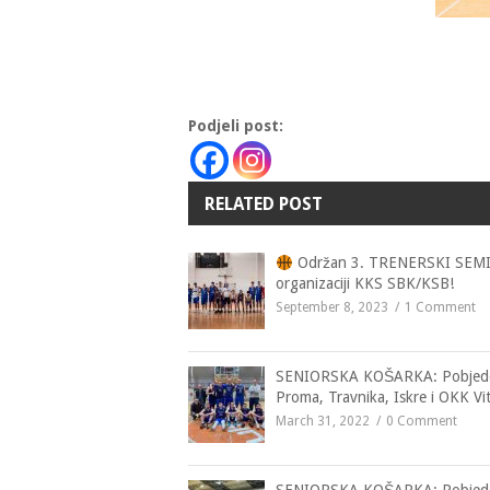
Podjeli post:
RELATED POST
Održan 3. TRENERSKI SEM
organizaciji KKS SBK/KSB!
September 8, 2023
1 Comment
SENIORSKA KOŠARKA: Pobjed
Proma, Travnika, Iskre i OKK Vi
March 31, 2022
0 Comment