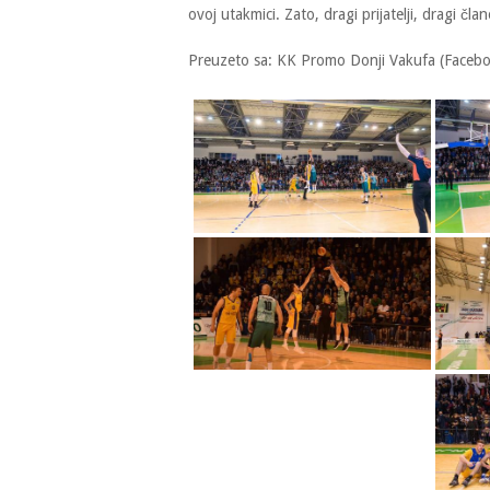
ovoj utakmici. Zato, dragi prijatelji, dragi 
Preuzeto sa: KK Promo Donji Vakufa (Faceb