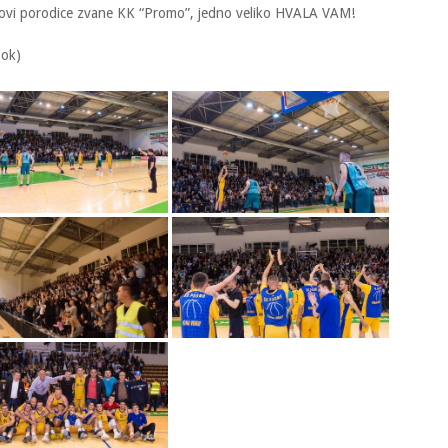
članovi porodice zvane KK “Promo”, jedno veliko HVALA VAM!
ook)