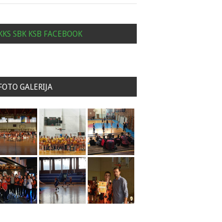
KKS SBK KSB FACEBOOK
FOTO GALERIJA