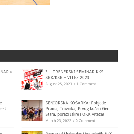
INAR u
3. TRENERSKI SEMINAR KKS
SBK/KSB – VITEZ 2023.
August 25, 2023
1 Comment
e
SENIORSKA KOŠARKA: Pobjede
tez!
Proma, Travnika, Prvog koša i Gen
Stara, porazi Iskre i OKK Viteza!
March 23, 2022
0 Comment