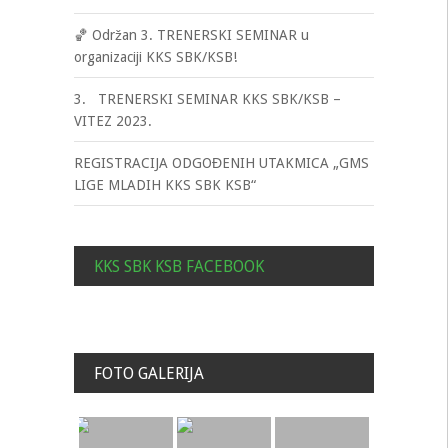
🏀 Održan 3. TRENERSKI SEMINAR u
organizaciji KKS SBK/KSB!
3. TRENERSKI SEMINAR KKS SBK/KSB –
VITEZ 2023.
REGISTRACIJA ODGOĐENIH UTAKMICA „GMS
LIGE MLADIH KKS SBK KSB“
KKS SBK KSB FACEBOOK
FOTO GALERIJA