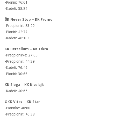
-Pioniri: 76:61
-Kadeti: 58:82
ŠK Never Stop – KK Promo
-Predpioniri: 83:22
-Pioniri: 42:77
-Kadeti: 46:103
KK Bersellum – KK Iskra
-Predpionirke: 27:05
-Predpioniri: 44:39
-Kadeti: 76:49
-Pioniri: 30:66
KK Sloga – KK Kiselajk
-Kadeti: 40:65
OKK Vitez – KK Star
-Pionirke: 40:80
-Predpioniri: 40:38