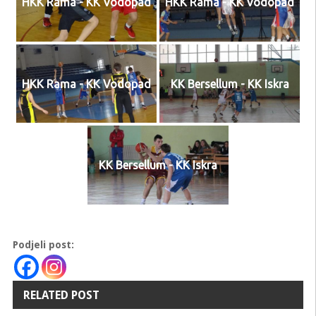
HKK Rama - KK Vodopad
HKK Rama - KK Vodopad
HKK Rama - KK Vodopad
KK Bersellum - KK Iskra
KK Bersellum - KK Iskra
Podjeli post:
RELATED POST