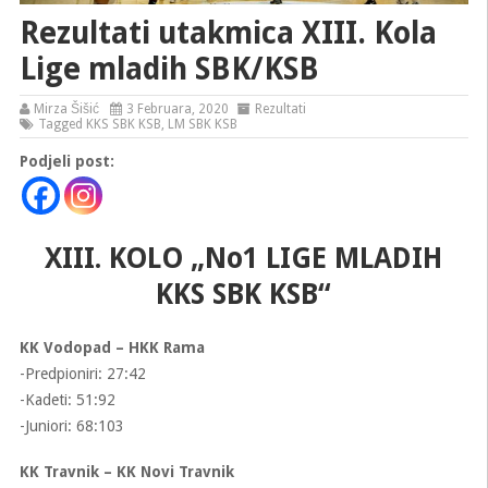
Rezultati utakmica XIII. Kola
Lige mladih SBK/KSB
Mirza Šišić
3 Februara, 2020
Rezultati
Tagged
KKS SBK KSB
,
LM SBK KSB
Podjeli post:
XIII. KOLO „No1 LIGE MLADIH
KKS SBK KSB“
KK Vodopad – HKK Rama
-Predpioniri: 27:42
-Kadeti: 51:92
-Juniori: 68:103
KK Travnik – KK Novi Travnik