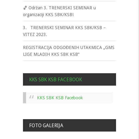
🏀 Održan 3. TRENERSKI SEMINAR u
organizaciji KKS SBK/KSB!
3. TRENERSKI SEMINAR KKS SBK/KSB –
VITEZ 2023.
REGISTRACIJA ODGOĐENIH UTAKMICA „GMS
LIGE MLADIH KKS SBK KSB“
KKS SBK KSB FACEBOOK
KKS SBK KSB Facebook
FOTO GALERIJA