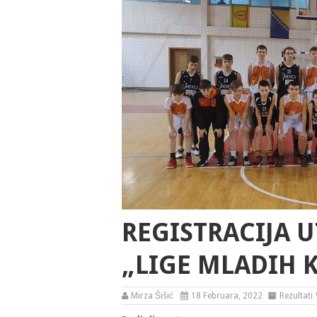
REGISTRACIJA U
„LIGE MLADIH K
Mirza Šišić
18 Februara, 2022
Rezultati