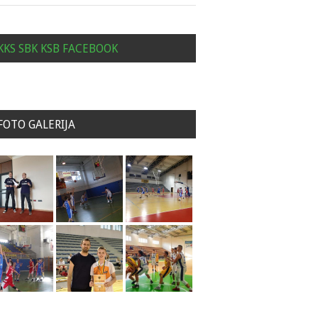
KKS SBK KSB FACEBOOK
FOTO GALERIJA