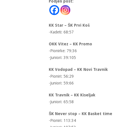
Podjeli post:
KK Star – ŠK Prvi Koš
-Kadeti: 68:57
OKK Vitez – KK Promo
-Pionirke: 79:36
-Juniori: 39:105
KK Vodopad – KK Novi Travnik
-Pioniri: 56:29
-Juniori: 59:66
KK Travnik – KK Kiseljak
-Juniori: 65:58
ŠK Never stop – KK Basket time
-Pioniri: 113:34