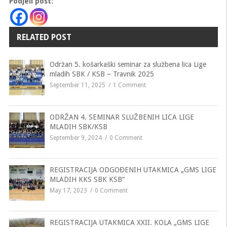
Podjeli post:
RELATED POST
Održan 5. košarkaški seminar za službena lica Lige
mladih SBK / KSB – Travnik 2025
September 11, 2025
1 Comment
ODRŽAN 4. SEMINAR SLUŽBENIH LICA LIGE
MLADIH SBK/KSB
September 9, 2024
0 Comment
REGISTRACIJA ODGOĐENIH UTAKMICA „GMS LIGE
MLADIH KKS SBK KSB“
May 17, 2023
0 Comment
REGISTRACIJA UTAKMICA XXII. KOLA „GMS LIGE