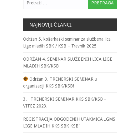
NAJNOVIJI ČLANCI
Održan 5. košarkaški seminar za službena lica
Lige mladih SBK / KSB – Travnik 2025
ODRŽAN 4. SEMINAR SLUŽBENIH LICA LIGE
MLADIH SBK/KSB
Održan 3. TRENERSKI SEMINAR u
organizaciji KKS SBK/KSB!
3. TRENERSKI SEMINAR KKS SBK/KSB –
VITEZ 2023.
REGISTRACIJA ODGOĐENIH UTAKMICA „GMS
LIGE MLADIH KKS SBK KSB“