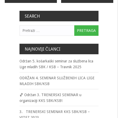
članaka
SEARCH
Pretraga:
NAJNOVIJI ČLANCI
Održan 5. košarkaški seminar za službena lica
Lige mladih SBK / KSB – Travnik 2025
ODRŽAN 4. SEMINAR SLUŽBENIH LICA LIGE
MLADIH SBK/KSB
🏀 Održan 3. TRENERSKI SEMINAR u
organizaciji KKS SBK/KSB!
3. TRENERSKI SEMINAR KKS SBK/KSB –
VITEZ 2023.