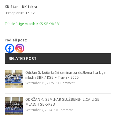
KK Star – KK Iskra
-Predpioniri: 16:32
Tabele “Lige mladih KKS SBK/KSB”
Podjeli post:
RELATED POST
Održan 5. košarkaški seminar za službena lica Lige
mladih SBK / KSB – Travnik 2025
September 11, 2025
1 Comment
ODRŽAN 4. SEMINAR SLUŽBENIH LICA LIGE
MLADIH SBK/KSB
September 9, 2024
0 Comment