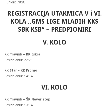
-Juniori: 78:83
REGISTRACIJA UTAKMICA V i VI.
KOLA „GMS LIGE MLADIH KKS
SBK KSB“ – PREDPIONIRI
V. KOLO
KK Travnik – KK Iskra
-Predpioniri: 22:25
KK Star – KK Promo
-Predpioniri: 14:34
VI. KOLO
KK Travnik – ŠK Never stop
-Predpioniri: 18:34