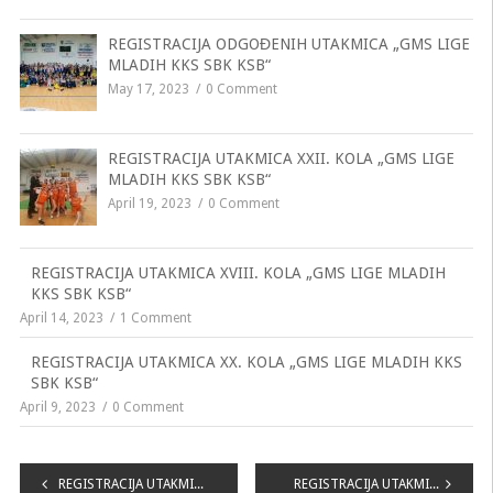
REGISTRACIJA ODGOĐENIH UTAKMICA „GMS LIGE
MLADIH KKS SBK KSB“
May 17, 2023
0 Comment
REGISTRACIJA UTAKMICA XXII. KOLA „GMS LIGE
MLADIH KKS SBK KSB“
April 19, 2023
0 Comment
REGISTRACIJA UTAKMICA XVIII. KOLA „GMS LIGE MLADIH
KKS SBK KSB“
April 14, 2023
1 Comment
REGISTRACIJA UTAKMICA XX. KOLA „GMS LIGE MLADIH KKS
SBK KSB“
April 9, 2023
0 Comment
Navigacija
REGISTRACIJA UTAKMICA VIII. KOLA „GMS LIGE MLADIH KKS SBK KSB“
REGISTRACIJA UTAKMICA X. KOLA „GMS LIGE MLADIH KKS SBK KSB“