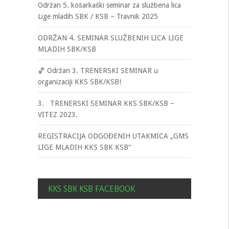
Održan 5. košarkaški seminar za službena lica
Lige mladih SBK / KSB – Travnik 2025
ODRŽAN 4. SEMINAR SLUŽBENIH LICA LIGE
MLADIH SBK/KSB
🏀 Održan 3. TRENERSKI SEMINAR u
organizaciji KKS SBK/KSB!
3. TRENERSKI SEMINAR KKS SBK/KSB –
VITEZ 2023.
REGISTRACIJA ODGOĐENIH UTAKMICA „GMS
LIGE MLADIH KKS SBK KSB“
KKS SBK KSB FACEBOOK