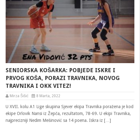
SENIORSKA KOŠARKA: POBJEDE ISKRE I
PRVOG KOŠA, PORAZI TRAVNIKA, NOVOG
TRAVNIKA I OKK VITEZ!
Mirza Šišić
8 Marta, 2022
U XVII. kolu A1 Lige skupina Sjever ekipa Travnika poražena je kod
ekipe Orlovik Nansi iz Žepča, rezultatom, 78-69. U ekipi Travnika,
najprecizniji Nedim Mešinović sa 14 poena. Iskra iz […]