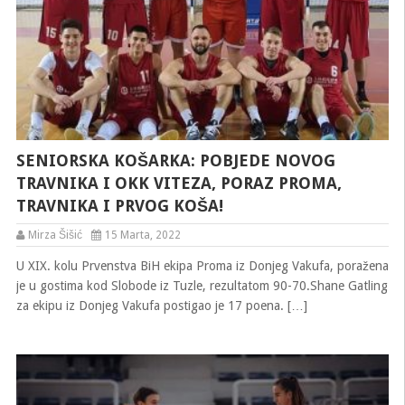
SENIORSKA KOŠARKA: POBJEDE NOVOG
TRAVNIKA I OKK VITEZA, PORAZ PROMA,
TRAVNIKA I PRVOG KOŠA!
Mirza Šišić
15 Marta, 2022
U XIX. kolu Prvenstva BiH ekipa Proma iz Donjeg Vakufa, poražena
je u gostima kod Slobode iz Tuzle, rezultatom 90-70.Shane Gatling
za ekipu iz Donjeg Vakufa postigao je 17 poena. […]