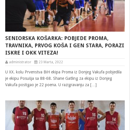
SENIORSKA KOŠARKA: POBJEDE PROMA,
TRAVNIKA, PRVOG KOŠA I GEN STARA, PORAZI
ISKRE I OKK VITEZA!
administrator
23 Marta, 2022
U XX. kolu Prvenstva BiH ekipa Proma iz Donjeg Vakufa pobjedila
je ekipu Posušja sa 88-68. Shane Gatling za ekipu iz Donjeg
Vakufa postigao je 22 poena. U razigravanju za […]