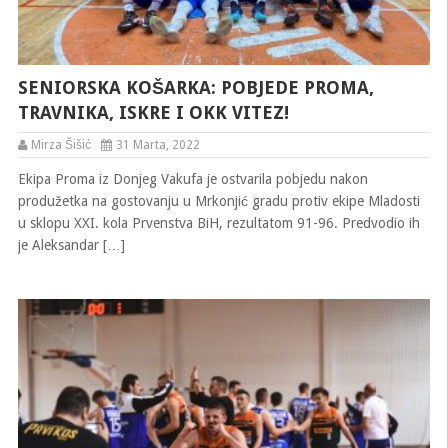
SENIORSKA KOŠARKA: POBJEDE PROMA,
TRAVNIKA, ISKRE I OKK VITEZ!
Mirza Šišić
31 Marta, 2022
Ekipa Proma iz Donjeg Vakufa je ostvarila pobjedu nakon
produžetka na gostovanju u Mrkonjić gradu protiv ekipe Mladosti
u sklopu XXI. kola Prvenstva BiH, rezultatom 91-96. Predvodio ih
je Aleksandar […]