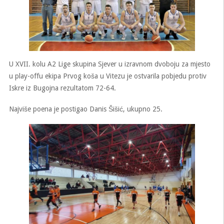
U XVII. kolu A2 Lige skupina Sjever u izravnom dvoboju za mjesto
u play-offu ekipa Prvog koša u Vitezu je ostvarila pobjedu protiv
Iskre iz Bugojna rezultatom 72-64.
Najviše poena je postigao Danis Šišić, ukupno 25.