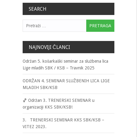
SEARCH
Pretraga:
NAJNOVIJI ČLANCI
Održan 5. košarkaški seminar za službena lica
Lige mladih SBK / KSB – Travnik 2025
ODRŽAN 4. SEMINAR SLUŽBENIH LICA LIGE
MLADIH SBK/KSB
🏀 Održan 3. TRENERSKI SEMINAR u
organizaciji KKS SBK/KSB!
3. TRENERSKI SEMINAR KKS SBK/KSB –
VITEZ 2023.