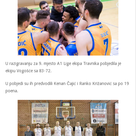
U razigravanju za 9. mjesto A1 Lige ekipa Travnika pobjedila je
ekipu Vogošće sa 83-72.
U pobjedi su ih predvodili Kenan Čajić i Ranko Križanović sa po 19
poena.