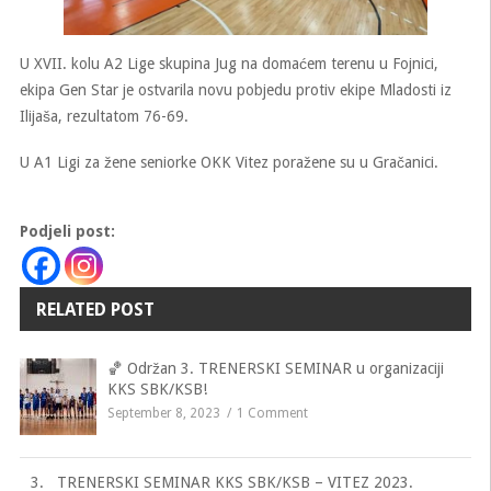
U XVII. kolu A2 Lige skupina Jug na domaćem terenu u Fojnici,
ekipa Gen Star je ostvarila novu pobjedu protiv ekipe Mladosti iz
Ilijaša, rezultatom 76-69.
U A1 Ligi za žene seniorke OKK Vitez poražene su u Gračanici.
Podjeli post:
RELATED POST
🏀 Održan 3. TRENERSKI SEMINAR u organizaciji
KKS SBK/KSB!
September 8, 2023
1 Comment
3. TRENERSKI SEMINAR KKS SBK/KSB – VITEZ 2023.