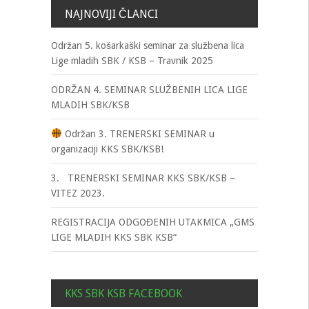
NAJNOVIJI ČLANCI
Održan 5. košarkaški seminar za službena lica
Lige mladih SBK / KSB – Travnik 2025
ODRŽAN 4. SEMINAR SLUŽBENIH LICA LIGE
MLADIH SBK/KSB
Održan 3. TRENERSKI SEMINAR u
organizaciji KKS SBK/KSB!
3. TRENERSKI SEMINAR KKS SBK/KSB –
VITEZ 2023.
REGISTRACIJA ODGOĐENIH UTAKMICA „GMS
LIGE MLADIH KKS SBK KSB“
KKS SBK KSB FACEBOOK