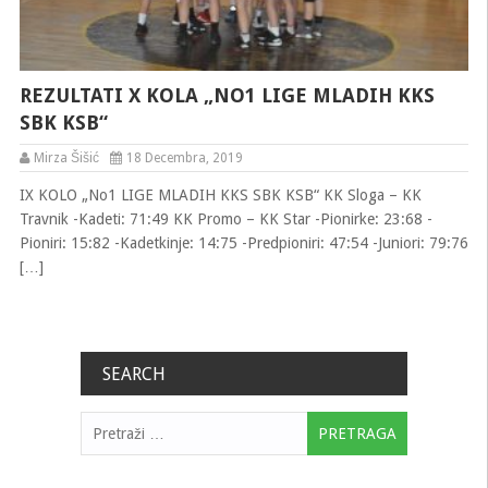
REZULTATI X KOLA „NO1 LIGE MLADIH KKS
SBK KSB“
Mirza Šišić
18 Decembra, 2019
IX KOLO „No1 LIGE MLADIH KKS SBK KSB“ KK Sloga – KK
Travnik -Kadeti: 71:49 KK Promo – KK Star -Pionirke: 23:68 -
Pioniri: 15:82 -Kadetkinje: 14:75 -Predpioniri: 47:54 -Juniori: 79:76
[…]
SEARCH
Pretraga: