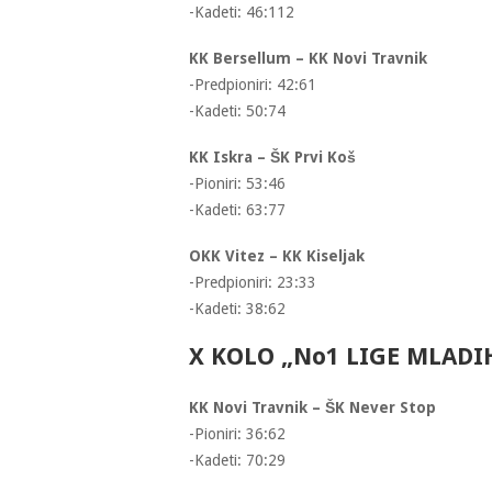
-Kadeti: 46:112
KK Bersellum – KK Novi Travnik
-Predpioniri: 42:61
-Kadeti: 50:74
KK Iskra – ŠK Prvi Koš
-Pioniri: 53:46
-Kadeti: 63:77
OKK Vitez – KK Kiseljak
-Predpioniri: 23:33
-Kadeti: 38:62
X KOLO „No1 LIGE MLADIH
KK Novi Travnik – ŠK Never Stop
-Pioniri: 36:62
-Kadeti: 70:29