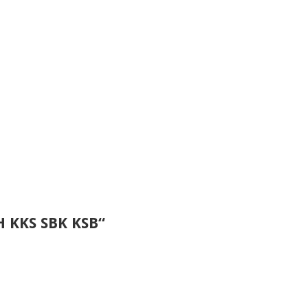
 KKS SBK KSB“