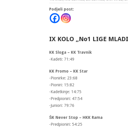
Podjeli post:
IX KOLO „No1 LIGE MLADI
KK Sloga – KK Travnik
-Kadeti: 71:49
KK Promo – KK Star
-Pionirke: 23:68
-Pioniri: 15:82
-Kadetkinje: 14:75
-Predpioniri: 47:54
-Juniori: 79:76
ŠK Never Stop – HKK Rama
-Predpioniri: 54:25