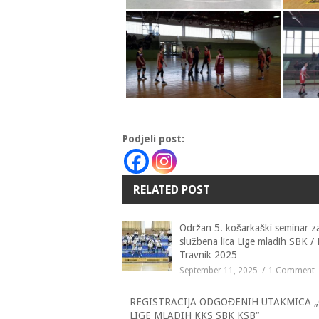
Podjeli post:
RELATED POST
Održan 5. košarkaški seminar z
službena lica Lige mladih SBK /
Travnik 2025
September 11, 2025
1 Comment
REGISTRACIJA ODGOĐENIH UTAKMICA 
LIGE MLADIH KKS SBK KSB“