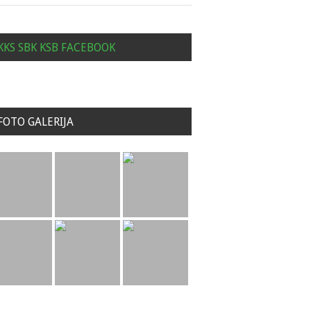
KKS SBK KSB FACEBOOK
FOTO GALERIJA