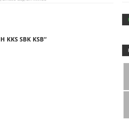
H KKS SBK KSB“