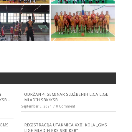
a
ODRŽAN 4. SEMINAR SLUŽBENIH LICA LIGE
 KSB –
MLADIH SBK/KSB
September 9, 2024
0 Comment
„GMS
REGISTRACIJA UTAKMICA XXII. KOLA „GMS
LIGE MLADIH KKS SBK KSB“