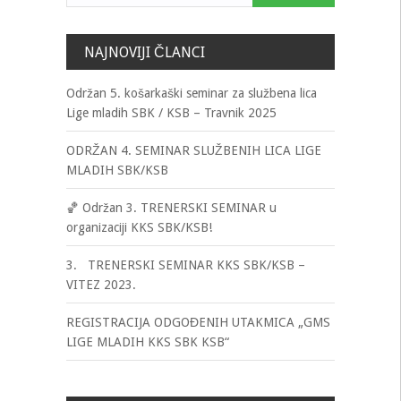
NAJNOVIJI ČLANCI
Održan 5. košarkaški seminar za službena lica
Lige mladih SBK / KSB – Travnik 2025
ODRŽAN 4. SEMINAR SLUŽBENIH LICA LIGE
MLADIH SBK/KSB
🏀 Održan 3. TRENERSKI SEMINAR u
organizaciji KKS SBK/KSB!
3. TRENERSKI SEMINAR KKS SBK/KSB –
VITEZ 2023.
REGISTRACIJA ODGOĐENIH UTAKMICA „GMS
LIGE MLADIH KKS SBK KSB“