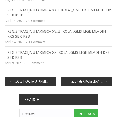
REGISTRACIJA UTAKMICA XXII. KOLA „GMS LIGE MLADIH KKS
SBK KSB“
April 19, 2023
0 Comment
REGISTRACIJA UTAKMICA XVIII. KOLA „GMS LIGE MLADIH
KKS SBK KSB“
April 14, 2023
1 Comment
REGISTRACIJA UTAKMICA XX. KOLA „GMS LIGE MLADIH KKS
SBK KSB“
April 9, 2023
0 Comment
Navigacija
REGISTRACIJA UTAKMICA VII. KOLA „No1 LIGE MLADIH KKS SBK KSB“
Rezultati X Kola „No1 LIGE MLADIH KKS SBK KSB“
članaka
SEARCH
Pretraga: