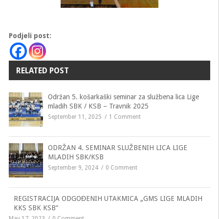
Podjeli post:
RELATED POST
Održan 5. košarkaški seminar za službena lica Lige
mladih SBK / KSB – Travnik 2025
September 11, 2025
1 Comment
ODRŽAN 4. SEMINAR SLUŽBENIH LICA LIGE
MLADIH SBK/KSB
September 9, 2024
0 Comment
REGISTRACIJA ODGOĐENIH UTAKMICA „GMS LIGE MLADIH
KKS SBK KSB“
May 17, 2023
0 Comment