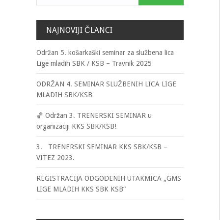
NAJNOVIJI ČLANCI
Održan 5. košarkaški seminar za službena lica
Lige mladih SBK / KSB – Travnik 2025
ODRŽAN 4. SEMINAR SLUŽBENIH LICA LIGE
MLADIH SBK/KSB
🏀 Održan 3. TRENERSKI SEMINAR u
organizaciji KKS SBK/KSB!
3. TRENERSKI SEMINAR KKS SBK/KSB –
VITEZ 2023.
REGISTRACIJA ODGOĐENIH UTAKMICA „GMS
LIGE MLADIH KKS SBK KSB“