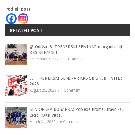
Podjeli post:
RELATED POST
🏀 Održan 3. TRENERSKI SEMINAR u organizaciji
KKS SBK/KSB!
September 8, 2023
1 Comment
3. TRENERSKI SEMINAR KKS SBK/KSB – VITEZ
2023.
August 25, 2023
1 Comment
SENIORSKA KOŠARKA: Pobjede Proma, Travnika,
Iskre i OKK Vitez!
March 31, 2022
0 Comment