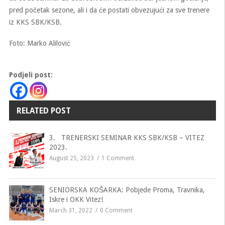
pred početak sezone, ali i da će postati obvezujući za sve trenere
iz KKS SBK/KSB.
Foto: Marko Alilović
Podjeli post:
RELATED POST
3. TRENERSKI SEMINAR KKS SBK/KSB – VITEZ
2023.
August 25, 2023
1 Comment
SENIORSKA KOŠARKA: Pobjede Proma, Travnika,
Iskre i OKK Vitez!
March 31, 2022
0 Comment