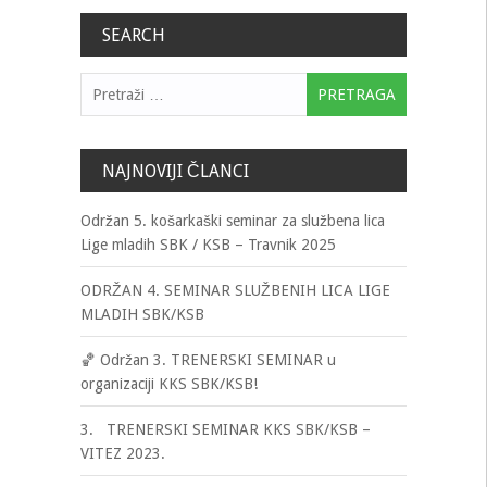
članaka
SEARCH
Pretraga:
NAJNOVIJI ČLANCI
Održan 5. košarkaški seminar za službena lica
Lige mladih SBK / KSB – Travnik 2025
ODRŽAN 4. SEMINAR SLUŽBENIH LICA LIGE
MLADIH SBK/KSB
🏀 Održan 3. TRENERSKI SEMINAR u
organizaciji KKS SBK/KSB!
3. TRENERSKI SEMINAR KKS SBK/KSB –
VITEZ 2023.