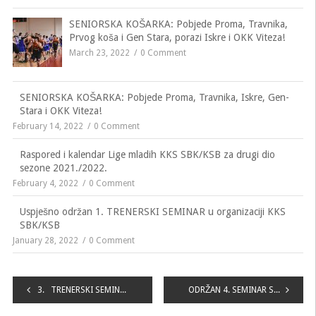
SENIORSKA KOŠARKA: Pobjede Proma, Travnika,
Prvog koša i Gen Stara, porazi Iskre i OKK Viteza!
March 23, 2022
0 Comment
SENIORSKA KOŠARKA: Pobjede Proma, Travnika, Iskre, Gen-
Stara i OKK Viteza!
February 14, 2022
0 Comment
Raspored i kalendar Lige mladih KKS SBK/KSB za drugi dio
sezone 2021./2022.
February 4, 2022
0 Comment
Uspješno održan 1. TRENERSKI SEMINAR u organizaciji KKS
SBK/KSB
January 28, 2022
0 Comment
Navigacija
3. TRENERSKI SEMINAR KKS SBK/KSB – VITEZ 2023.
ODRŽAN 4. SEMINAR SLUŽBENIH LICA LIGE MLADIH SBK/KSB