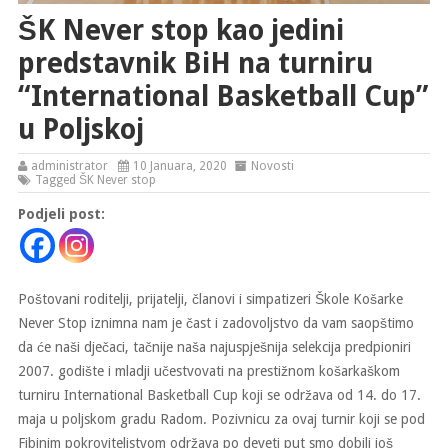
ŠK Never stop kao jedini
predstavnik BiH na turniru
“International Basketball Cup”
u Poljskoj
administrator
10 Januara, 2020
Novosti
Tagged
ŠK Never stop
Podjeli post:
Poštovani roditelji, prijatelji, članovi i simpatizeri Škole Košarke
Never Stop iznimna nam je čast i zadovoljstvo da vam saopštimo
da će naši dječaci, tačnije naša najuspješnija selekcija predpioniri
2007. godište i mladji učestvovati na prestižnom košarkaškom
turniru International Basketball Cup koji se održava od 14. do 17.
maja u poljskom gradu Radom. Pozivnicu za ovaj turnir koji se pod
Fibinim pokroviteljstvom održava po deveti put smo dobili još