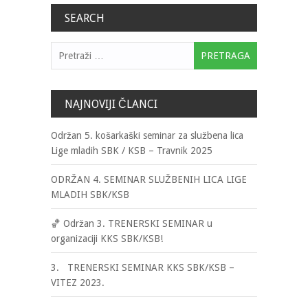
SEARCH
Pretraga:
NAJNOVIJI ČLANCI
Održan 5. košarkaški seminar za službena lica
Lige mladih SBK / KSB – Travnik 2025
ODRŽAN 4. SEMINAR SLUŽBENIH LICA LIGE
MLADIH SBK/KSB
🏀 Održan 3. TRENERSKI SEMINAR u
organizaciji KKS SBK/KSB!
3. TRENERSKI SEMINAR KKS SBK/KSB –
VITEZ 2023.