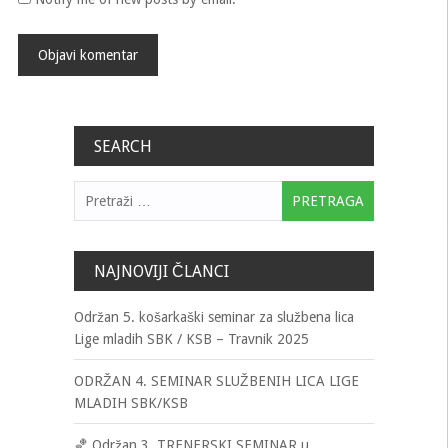
SEARCH
Pretraga:
NAJNOVIJI ČLANCI
Održan 5. košarkaški seminar za službena lica
Lige mladih SBK / KSB – Travnik 2025
ODRŽAN 4. SEMINAR SLUŽBENIH LICA LIGE
MLADIH SBK/KSB
🏀 Održan 3. TRENERSKI SEMINAR u