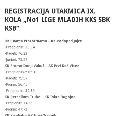
REGISTRACIJA UTAKMICA IX.
KOLA „No1 LIGE MLADIH KKS SBK
KSB“
HKK Rama Prozor/Rama – KK Vodopad Jajce
-Predpioniri: 35:34
-Kadeti: 76:23
-Juniori: 73:57
KK Promo Donji Vakuf – ŠK Prvi Koš Vitez
-Predpionirke: 05:18
-Kadeti: 75:57
-Pioniri: 56:45
-Predpioniri: 39:36
KK Bersellum Trube – KK Iskra Bugojno
-Prepioniri: 34:36
-Pioniri: 47:73
KK Kiseljak – KK Novi Travnik