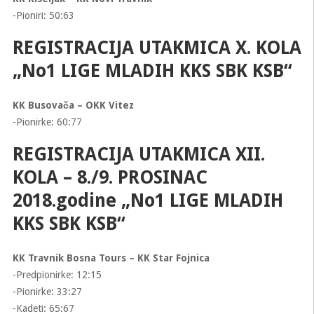
-Pioniri: 50:63
REGISTRACIJA UTAKMICA X. KOLA
„No1 LIGE MLADIH KKS SBK KSB“
KK Busovača – OKK Vitez
-Pionirke: 60:77
REGISTRACIJA UTAKMICA XII.
KOLA – 8./9. PROSINAC
2018.godine „No1 LIGE MLADIH
KKS SBK KSB“
KK Travnik Bosna Tours – KK Star Fojnica
-Predpionirke: 12:15
-Pionirke: 33:27
-Kadeti: 65:67