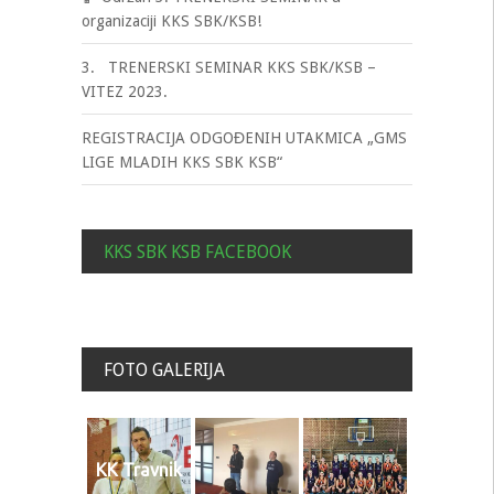
organizaciji KKS SBK/KSB!
3. TRENERSKI SEMINAR KKS SBK/KSB –
VITEZ 2023.
REGISTRACIJA ODGOĐENIH UTAKMICA „GMS
LIGE MLADIH KKS SBK KSB“
KKS SBK KSB FACEBOOK
FOTO GALERIJA
KK Travnik