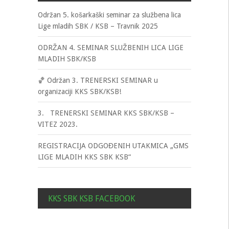
Održan 5. košarkaški seminar za službena lica
Lige mladih SBK / KSB – Travnik 2025
ODRŽAN 4. SEMINAR SLUŽBENIH LICA LIGE
MLADIH SBK/KSB
🏀 Održan 3. TRENERSKI SEMINAR u
organizaciji KKS SBK/KSB!
3. TRENERSKI SEMINAR KKS SBK/KSB –
VITEZ 2023.
REGISTRACIJA ODGOĐENIH UTAKMICA „GMS
LIGE MLADIH KKS SBK KSB“
KKS SBK KSB FACEBOOK