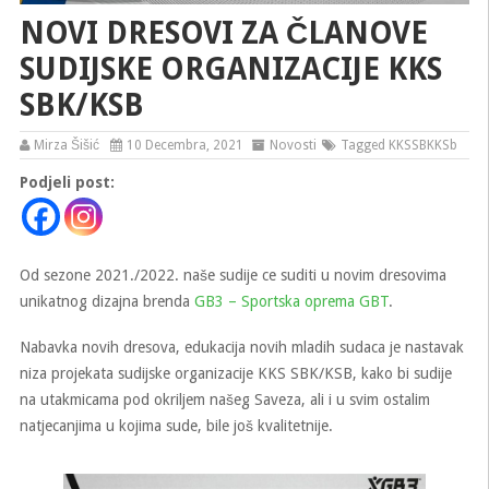
NOVI DRESOVI ZA ČLANOVE
SUDIJSKE ORGANIZACIJE KKS
SBK/KSB
Mirza Šišić
10 Decembra, 2021
Novosti
Tagged
KKSSBKKSb
Podjeli post:
Od sezone 2021./2022. naše sudije ce suditi u novim dresovima
unikatnog dizajna brenda
GB3 – Sportska oprema GBT
.
Nabavka novih dresova, edukacija novih mladih sudaca je nastavak
niza projekata sudijske organizacije KKS SBK/KSB, kako bi sudije
na utakmicama pod okriljem našeg Saveza, ali i u svim ostalim
natjecanjima u kojima sude, bile još kvalitetnije.