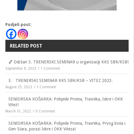
Podjeli post:
RELATED POST
🏀 Održan 3. TRENERSKI SEMINAR u organizaciji KKS SBK/KSB!
September 8, 2023
1 Comment
3. TRENERSKI SEMINAR KKS SBK/KSB – VITEZ 2023.
August 25, 2023
1 Comment
SENIORSKA KOŠARKA: Pobjede Proma, Travnika, Iskre i OKK
Vitez!
March 31, 2022
0 Comment
SENIORSKA KOŠARKA: Pobjede Proma, Travnika, Prvog koša i
Gen Stara, porazi Iskre i OKK Viteza!