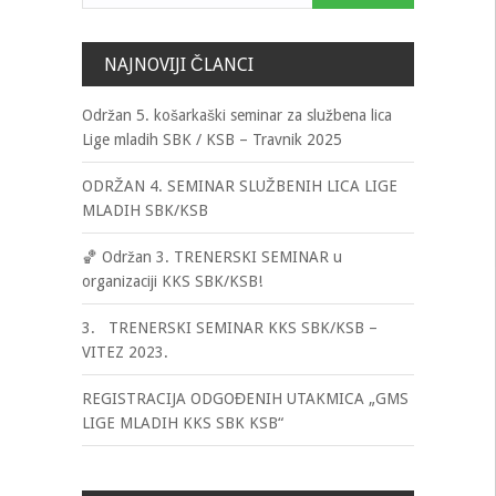
NAJNOVIJI ČLANCI
Održan 5. košarkaški seminar za službena lica
Lige mladih SBK / KSB – Travnik 2025
ODRŽAN 4. SEMINAR SLUŽBENIH LICA LIGE
MLADIH SBK/KSB
🏀 Održan 3. TRENERSKI SEMINAR u
organizaciji KKS SBK/KSB!
3. TRENERSKI SEMINAR KKS SBK/KSB –
VITEZ 2023.
REGISTRACIJA ODGOĐENIH UTAKMICA „GMS
LIGE MLADIH KKS SBK KSB“