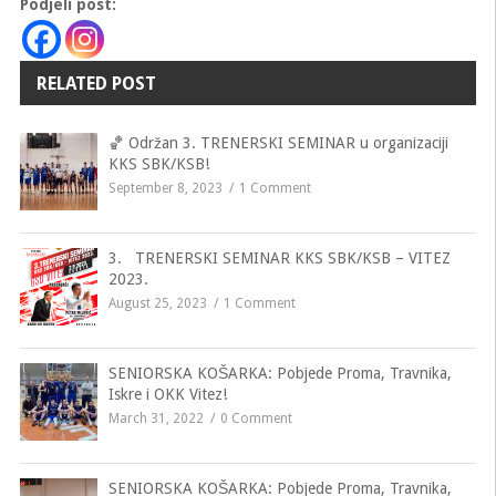
Podjeli post:
RELATED POST
🏀 Održan 3. TRENERSKI SEMINAR u organizaciji
KKS SBK/KSB!
September 8, 2023
1 Comment
3. TRENERSKI SEMINAR KKS SBK/KSB – VITEZ
2023.
August 25, 2023
1 Comment
SENIORSKA KOŠARKA: Pobjede Proma, Travnika,
Iskre i OKK Vitez!
March 31, 2022
0 Comment
SENIORSKA KOŠARKA: Pobjede Proma, Travnika,