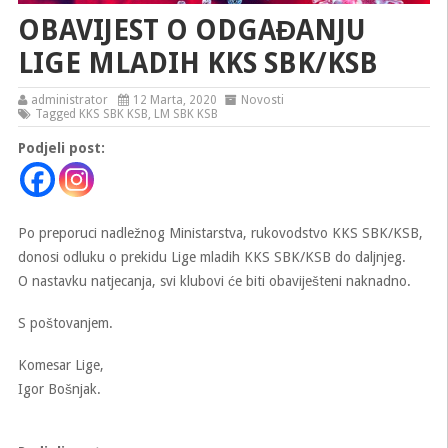
OBAVIJEST O ODGAĐANJU
LIGE MLADIH KKS SBK/KSB
administrator
12 Marta, 2020
Novosti
Tagged
KKS SBK KSB
,
LM SBK KSB
Podjeli post:
Po preporuci nadležnog Ministarstva, rukovodstvo KKS SBK/KSB,
donosi odluku o prekidu Lige mladih KKS SBK/KSB do daljnjeg.
O nastavku natjecanja, svi klubovi će biti obaviješteni naknadno.
S poštovanjem.
Komesar Lige,
Igor Bošnjak.