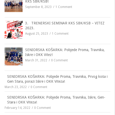
KKS SBK/KSB!
September 8, 2023
1 Comment
3. TRENERSKI SEMINAR KKS SBK/KSB – VITEZ
2023.
August 25, 2023
1 Comment
SENIORSKA KOŠARKA: Pobjede Proma, Travnika,
Iskre i OKK Vitez!
March 31, 2022
0 Comment
SENIORSKA KOŠARKA: Pobjede Proma, Travnika, Prvog koša i
Gen Stara, porazi Iskre i OKK Viteza!
March 23, 2022
0 Comment
SENIORSKA KOŠARKA: Pobjede Proma, Travnika, Iskre, Gen-
Stara i OKK Viteza!
February 14, 2022
0 Comment