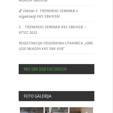
MLADIH SBK/KSB
🏀 Održan 3. TRENERSKI SEMINAR u
organizaciji KKS SBK/KSB!
3. TRENERSKI SEMINAR KKS SBK/KSB –
VITEZ 2023.
REGISTRACIJA ODGOĐENIH UTAKMICA „GMS
LIGE MLADIH KKS SBK KSB“
KKS SBK KSB FACEBOOK
FOTO GALERIJA