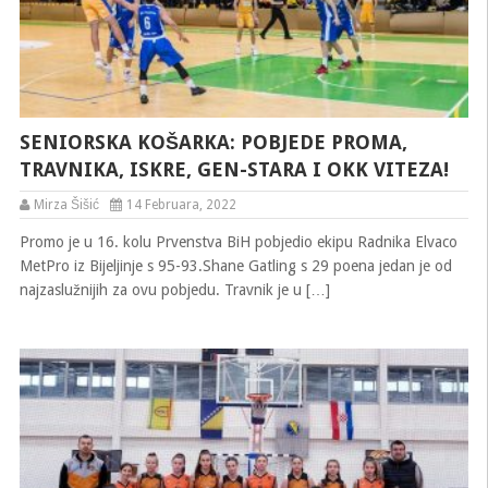
SENIORSKA KOŠARKA: POBJEDE PROMA,
TRAVNIKA, ISKRE, GEN-STARA I OKK VITEZA!
Mirza Šišić
14 Februara, 2022
Promo je u 16. kolu Prvenstva BiH pobjedio ekipu Radnika Elvaco
MetPro iz Bijeljinje s 95-93.Shane Gatling s 29 poena jedan je od
najzaslužnijih za ovu pobjedu. Travnik je u […]