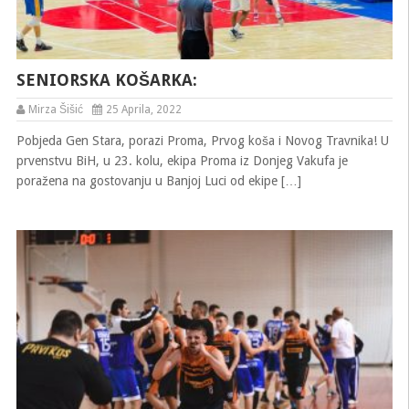
SENIORSKA KOŠARKA:
Mirza Šišić
25 Aprila, 2022
Pobjeda Gen Stara, porazi Proma, Prvog koša i Novog Travnika! U
prvenstvu BiH, u 23. kolu, ekipa Proma iz Donjeg Vakufa je
poražena na gostovanju u Banjoj Luci od ekipe […]