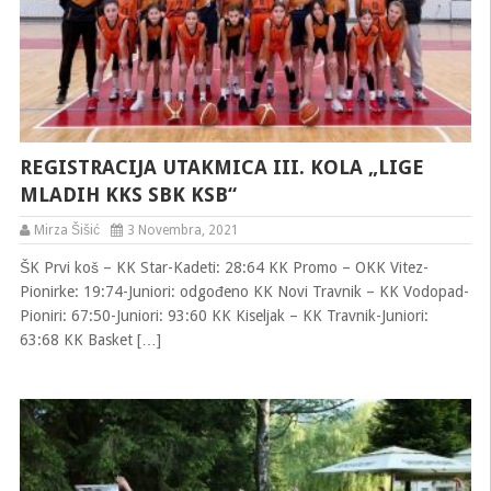
REGISTRACIJA UTAKMICA III. KOLA „LIGE
MLADIH KKS SBK KSB“
Mirza Šišić
3 Novembra, 2021
ŠK Prvi koš – KK Star-Kadeti: 28:64 KK Promo – OKK Vitez-
Pionirke: 19:74-Juniori: odgođeno KK Novi Travnik – KK Vodopad-
Pioniri: 67:50-Juniori: 93:60 KK Kiseljak – KK Travnik-Juniori:
63:68 KK Basket […]