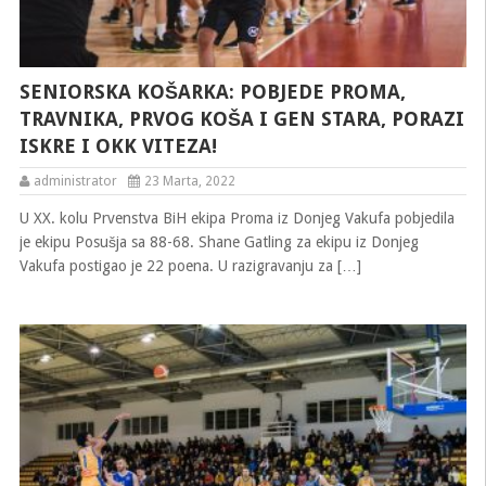
SENIORSKA KOŠARKA: POBJEDE PROMA,
TRAVNIKA, PRVOG KOŠA I GEN STARA, PORAZI
ISKRE I OKK VITEZA!
administrator
23 Marta, 2022
U XX. kolu Prvenstva BiH ekipa Proma iz Donjeg Vakufa pobjedila
je ekipu Posušja sa 88-68. Shane Gatling za ekipu iz Donjeg
Vakufa postigao je 22 poena. U razigravanju za […]