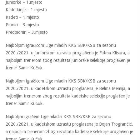
Juniorke – 1.mjesto
Kadetkinje – 1.mjesto
Kadeti – 1.mjesto
Pioniri – 3.mjesto
Predpioniri – 3.mjesto
Najboljom igračicom Lige mladih KKS SBK/KSB za sezonu
2020./2021. u juniorskom uzrastu proglašena je Fatma Klisura, a
najboljim trenerom zbog rezultata juniorske selekcije proglašen je
trener Samir Kučuk.
Najboljom igračicom Lige mladih KKS SBK/KSB za sezonu
2020./2021. u kadetskom uzrastu proglašena je Belma Memija, a
najboljim trenerom zbog rezultata kadetske selekcije proglašen je
trener Samir Kučuk.
Najboljim igračem Lige mladih KKS SBK/KSB za sezonu
2020./2021. u kadetskom uzrastu proglašena je Bojan Trogrančić,
a najboljim trenerom zbog rezultata kadetske selekcije proglašen je
trener Samir Kučuk.