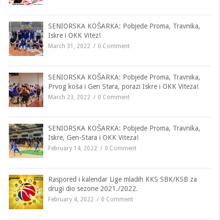
SENIORSKA KOŠARKA: Pobjede Proma, Travnika,
Iskre i OKK Vitez!
March 31, 2022
0 Comment
SENIORSKA KOŠARKA: Pobjede Proma, Travnika,
Prvog koša i Gen Stara, porazi Iskre i OKK Viteza!
March 23, 2022
0 Comment
SENIORSKA KOŠARKA: Pobjede Proma, Travnika,
Iskre, Gen-Stara i OKK Viteza!
February 14, 2022
0 Comment
Raspored i kalendar Lige mladih KKS SBK/KSB za
drugi dio sezone 2021./2022.
February 4, 2022
0 Comment