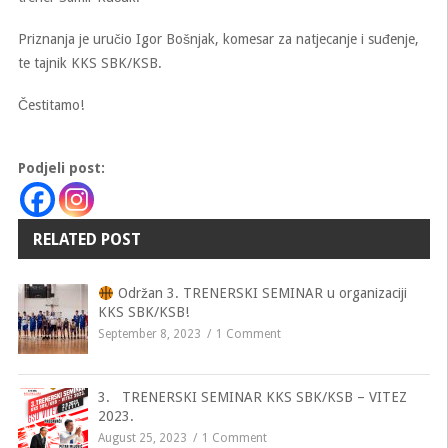
Priznanja je uručio Igor Bošnjak, komesar za natjecanje i suđenje,
te tajnik KKS SBK/KSB.
Čestitamo!
Podjeli post:
RELATED POST
Održan 3. TRENERSKI SEMINAR u organizaciji
KKS SBK/KSB!
September 8, 2023
1 Comment
3. TRENERSKI SEMINAR KKS SBK/KSB – VITEZ
2023.
August 25, 2023
1 Comment